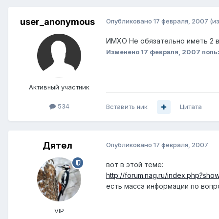
user_anonymous
Опубликовано
17 февраля, 2007
(и
ИМХО Не обязательно иметь 2 в
Изменено
17 февраля, 2007
поль
Активный участник
534
Вставить ник
Цитата
Дятел
Опубликовано
17 февраля, 2007
вот в этой теме:
http://forum.nag.ru/index.php?sh
есть масса информации по вопро
VIP