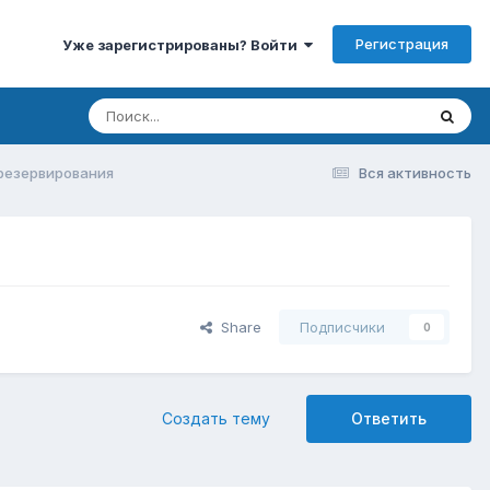
Регистрация
Уже зарегистрированы? Войти
резервирования
Вся активность
Share
Подписчики
0
Создать тему
Ответить