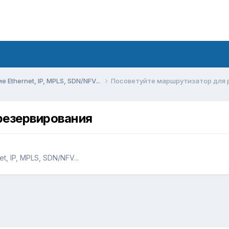
Ethernet, IP, MPLS, SDN/NFV...
Посоветуйте маршрутизатор для 
резервирования
, IP, MPLS, SDN/NFV...