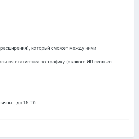
 расширения), который сможет между ними
льная статистика по трафику (с какого ИП сколько
ячны - до 1.5 Тб