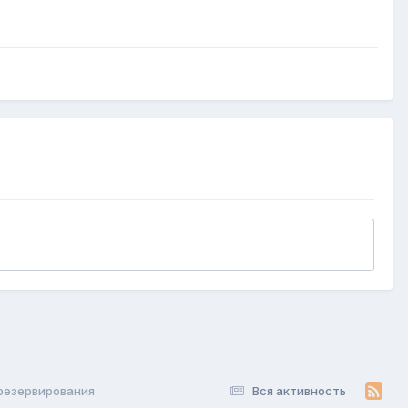
резервирования
Вся активность