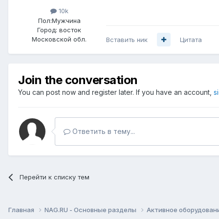
10k
Пол:
Мужчина
Город:
восток
Московской обл.
Вставить ник
Цитата
Join the conversation
You can post now and register later. If you have an account,
s
Ответить в тему...
Перейти к списку тем
Главная
NAG.RU - Основные разделы
Активное оборудование 