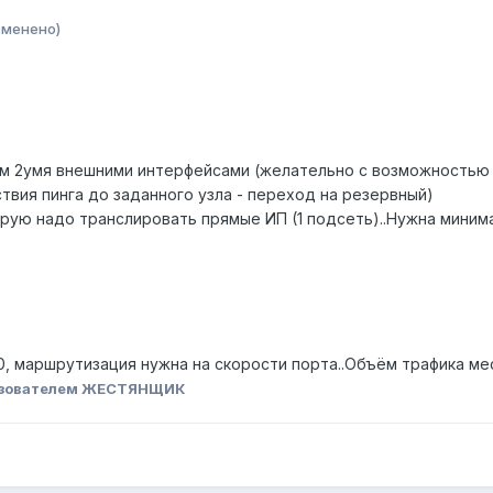
зменено)
м 2умя внешними интерфейсами (желательно с возможностью
твия пинга до заданного узла - переход на резервный)
орую надо транслировать прямые ИП (1 подсеть)..Нужна минима
00, маршрутизация нужна на скорости порта..Объём трафика мес
зователем ЖЕСТЯНЩИК