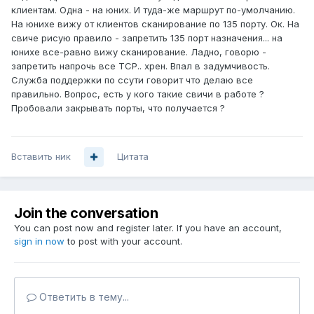
клиентам. Одна - на юних. И туда-же маршрут по-умолчанию.
На юнихе вижу от клиентов сканирование по 135 порту. Ок. На
свиче рисую правило - запретить 135 порт назначения... на
юнихе все-равно вижу сканирование. Ладно, говорю -
запретить напрочь все TCP.. хрен. Впал в задумчивость.
Служба поддержки по ссути говорит что делаю все
правильно. Вопрос, есть у кого такие свичи в работе ?
Пробовали закрывать порты, что получается ?
Вставить ник
Цитата
Join the conversation
You can post now and register later. If you have an account,
sign in now
to post with your account.
Ответить в тему...