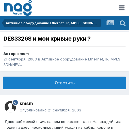
Активное оборудование Ethernet, IP, MPLS, SDN/NFV...
DES3326S и мои кривые руки ?
Автор:
smsm
21 сентября, 2003
в
Активное оборудование Ethernet, IP, MPLS,
SDN/NFV...
Ответить
smsm
Опубликовано
21 сентября, 2003
Дано сабжевый свич. на нем несколько влан. На каждый влан
поднят адрес. несколько линий уходят на хабы... короче к