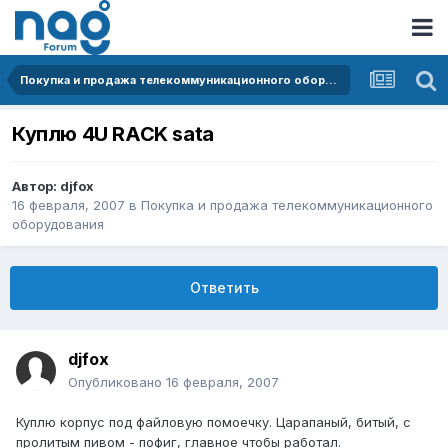
Покупка и продажа телекоммуникационного оборудования
Куплю 4U RACK sata
Автор:
djfox
16 февраля, 2007
в
Покупка и продажа телекоммуникационного
оборудования
Ответить
djfox
Опубликовано
16 февраля, 2007
Куплю корпус под файловую помоечку. Царапаный, битый, с
пролитым пивом - пофиг, главное чтобы работал.