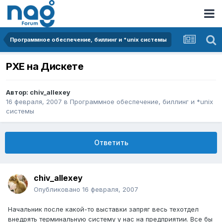
Программное обеспечение, биллинг и *unix системы
PXE на Дискете
Автор:
chiv_allexey
16 февраля, 2007
в
Программное обеспечение, биллинг и *unix
системы
Ответить
chiv_allexey
Опубликовано
16 февраля, 2007
Начальник после какой-то выставки запряг весь техотдел
внедрять терминальную систему у нас на предприятии. Все бы