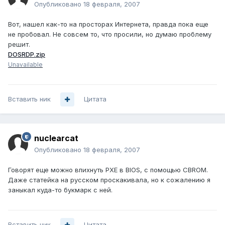
Опубликовано
18 февраля, 2007
Вот, нашел как-то на просторах Интернета, правда пока еще
не пробовал. Не совсем то, что просили, но думаю проблему
решит.
DOSRDP.zip
Unavailable
Вставить ник
Цитата
nuclearcat
Опубликовано
18 февраля, 2007
Говорят еще можно впихнуть PXE в BIOS, с помощью CBROM.
Даже статейка на русском проскакивала, но к сожалению я
заныкал куда-то букмарк с ней.
Вставить ник
Цитата