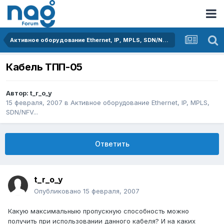
Активное оборудование Ethernet, IP, MPLS, SDN/NFV...
Кабель ТПП-05
Автор:
t_r_o_y
15 февраля, 2007
в
Активное оборудование Ethernet, IP, MPLS,
SDN/NFV...
Ответить
t_r_o_y
Опубликовано
15 февраля, 2007
Какую максимальныю пропускную способность можно
получить при использовании данного кабеля? И на каких