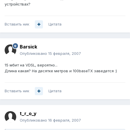
устройствах?
Вставить ник
Цитата
Barsick
Опубликовано
15 февраля, 2007
15 мбит на VDSL, вероятно...
Длина какая? На десятке метров и 100baseTX заведется :)
Вставить ник
Цитата
t_r_o_y
Опубликовано
16 февраля, 2007