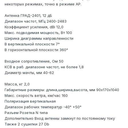
некоторых режимах, точно в режиме AP.
Антенна ГРАД-2401, 12 дБ
Диапазон частот, МГц 2400-2483
Коэффициент усиления, dBi 12,0
Макс. подводимая мощность, Вт 100
Ширина диаграммы направленности
В вертикальной плоскости 7°
В горизонтальной плоскости 360°
Входное сопротивление, Ом 50
КСВ в раб. диапазоне частот, не более 1,8
Диаметр мачты, мм 40-62
Масса, кг 2,0
Габаритные размеры: длина,ширина,высота, мм 90х170х1040
Макс. скорость ветра, км/час 160
Поляризация вертикальная
Диапазон рабочих температур -40° +50°
Разъем Розетка N типа
Дополнительно Вход антенны замкнут по постоянному току
Также 2 сушилки 27 Db