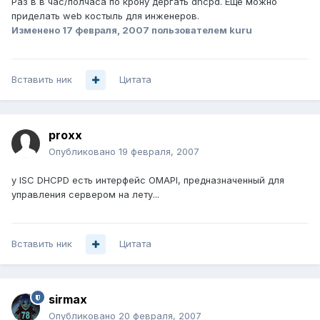
Раз в в час/полчаса по крону дергать dhcpd. Еще можно
приделать web костыль для инженеров.
Изменено
17 февраля, 2007
пользователем kuru
Вставить ник
Цитата
proxx
Опубликовано
19 февраля, 2007
у ISC DHCPD есть интерфейс OMAPI, предназначенный для
управления сервером на лету...
Вставить ник
Цитата
sirmax
Опубликовано
20 февраля, 2007