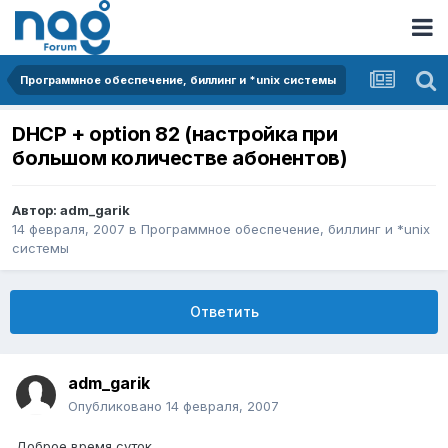
Программное обеспечение, биллинг и *unix системы
DHCP + option 82 (настройка при
большом количестве абонентов)
Автор:
adm_garik
14 февраля, 2007
в
Программное обеспечение, биллинг и *unix
системы
Ответить
adm_garik
Опубликовано
14 февраля, 2007
Доброе время суток.