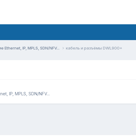
Ethernet, IP, MPLS, SDN/NFV...
кабель и разъёмы DWL900+
t, IP, MPLS, SDN/NFV...