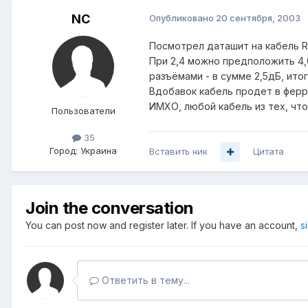
NC
Опубликовано
20 сентября, 2003
Посмотрел даташит на кабель RG
При 2,4 можно предположить 4,0
разъёмами - в сумме 2,5дБ, ито
Вдобавок кабель продет в ферри
ИМХО, любой кабель из тех, что
Пользователи
35
Город:
Украина
Вставить ник
Цитата
Join the conversation
You can post now and register later. If you have an account,
s
Ответить в тему...