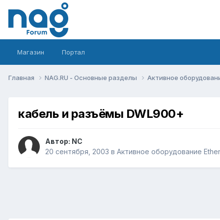
Магазин
Портал
Главная
NAG.RU - Основные разделы
Активное оборудование 
кабель и разъёмы DWL900+
Автор:
NC
20 сентября, 2003
в
Активное оборудование Etherne