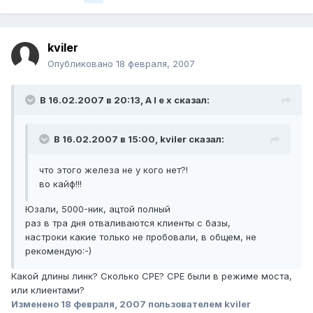
kviler
Опубликовано
18 февраля, 2007
В 16.02.2007 в 20:13, A l e x сказал:
В 16.02.2007 в 15:00, kviler сказал:
что этого железа не у кого нет?!
во кайф!!!
Юзали, 5000-ник, ацтой полный
раз в тра дня отваливаются клиенты с базы,
настроки какие только не пробовали, в общем, не
рекомендую:-)
Какой длины линк? Сколько CPE? CPE были в режиме моста,
или клиентами?
Изменено
18 февраля, 2007
пользователем kviler