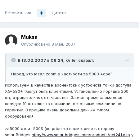
Вставить ник
Цитата
Muksa
Опубликовано
8 мая, 2007
В 13.02.2007 в 08:24, kviler сказал:
Народ, кто юзал zcom в частности za 5000 +cpe?
Используем в качестве абонентских устройств точки доступа
XG-580+ (могут быть клиентами). Установленно порядка 200
шт, отрицательных отзывов нет. За все время сломалось
порядка 10 шт каке-то поличили, остальные заменили по
гарантии. В приципе очень довольны данным типом
оборудования.
za5000 стоит 500$ (по price.ru) посмотрите в сторону
smartBridges
http://www.smartbridges.com/products/act241.asp
у