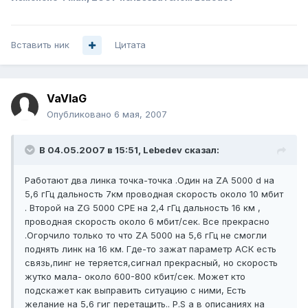
Вставить ник
Цитата
VaVlaG
Опубликовано
6 мая, 2007
В 04.05.2007 в 15:51, Lebedev сказал:
Работают два линка точка-точка .Один на ZA 5000 d на
5,6 гГц дальность 7км проводная скорость около 10 мбит
. Второй на ZG 5000 CPE на 2,4 гГц дальность 16 км ,
проводная скорость около 6 мбит/сек. Все прекрасно
.Огорчило только то что ZA 5000 на 5,6 гГц не смогли
поднять линк на 16 км. Где-то зажат параметр АСК есть
связь,пинг не теряется,сигнал прекрасный, но скорость
жутко мала- около 600-800 кбит/сек. Может кто
подскажет как выправить ситуацию с ними, Есть
желание на 5,6 гиг перетащить.. P.S а в описаниях на