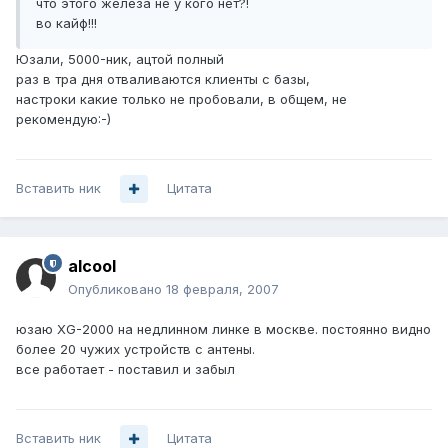
что этого железа не у кого нет?!
во кайф!!!
Юзали, 5000-ник, ацтой полный
раз в тра дня отваливаются клиенты с базы,
настроки какие только не пробовали, в общем, не
рекомендую:-)
Вставить ник
Цитата
alcool
Опубликовано
18 февраля, 2007
юзаю XG-2000 на недлинном линке в москве. постоянно видно
более 20 чужих устройств с антены.
все работает - поставил и забыл
Вставить ник
Цитата