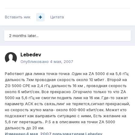
Вставить ник
Цитата
2 months later...
Lebedev
Опубликовано
4 мая, 2007
Работают два линка точка-точка .Один на ZA 5000 d на 5,6 гГц
дальность 7км проводная скорость около 10 мбит . Второй на
ZG 5000 CPE на 2,4 гГц дальность 16 км , проводная скорость
около 6 мбит/сек. Все прекрасно .Огорчило только то что ZA
5000 на 5,6 гГц не смогли поднять линк на 16 км. Где-то зажат
параметр АСК есть связь,пинг не теряется,сигнал прекрасный,
но скорость жутко мала- около 600-800 кбит/сек. Может кто
подскажет как выправить ситуацию с ними, Есть желание на
5,6 гиг перетащить.. P.S а в описаниях на точки ZA 5000
дальность до 20 км.
Изменено
4 мая, 2007
пользователем Lebedev