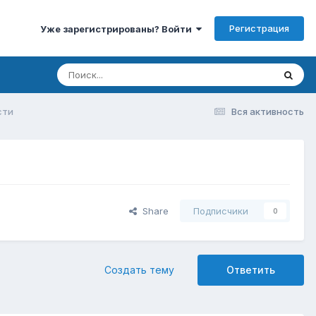
Регистрация
Уже зарегистрированы? Войти
сти
Вся активность
Share
Подписчики
0
Создать тему
Ответить