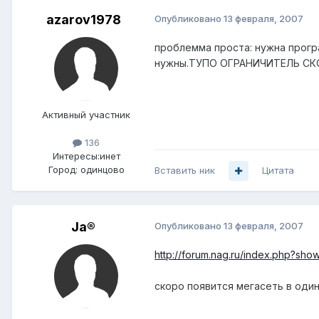
azarov1978
Опубликовано
13 февраля, 2007
проблемма проста: нужна програ
нужны.ТУПО ОГРАНИЧИТЕЛЬ СКОРО
Активный участник
136
Интересы:
инет
Город:
одинцово
Вставить ник
Цитата
Ja®
Опубликовано
13 февраля, 2007
http://forum.nag.ru/index.php?sh
скоро появится мегасеть в оди