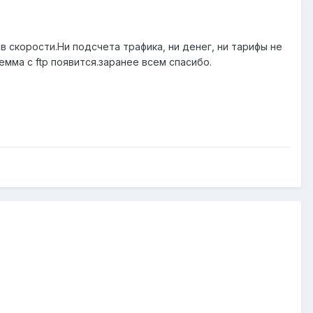
 скорости.Ни подсчета трафика, ни денег, ни тарифы не
ма с ftp появится.заранее всем спасибо.