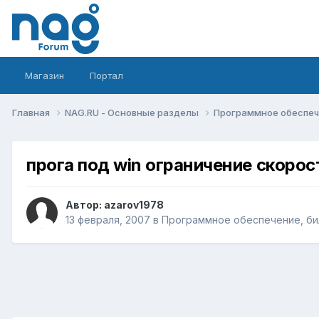
Магазин
Портал
Главная
NAG.RU - Основные разделы
Программное обеспече
прога под win ограничение скорос
Автор:
azarov1978
13 февраля, 2007
в
Программное обеспечение, бил