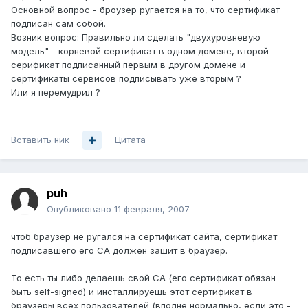
Основной вопрос - броузер ругается на то, что сертификат
подписан сам собой.
Возник вопрос: Правильно ли сделать "двухуровневую
модель" - корневой сертификат в одном домене, второй
серификат подписанный первым в другом домене и
сертификаты сервисов подписывать уже вторым ?
Или я перемудрил ?
Вставить ник
Цитата
puh
Опубликовано
11 февраля, 2007
чтоб браузер не ругался на сертификат сайта, сертификат
подписавшего его CA должен зашит в браузер.
То есть ты либо делаешь свой CA (его сертификат обязан
быть self-signed) и инсталлируешь этот сертификат в
браузеры всех пользователей (вполне нормально, если это -