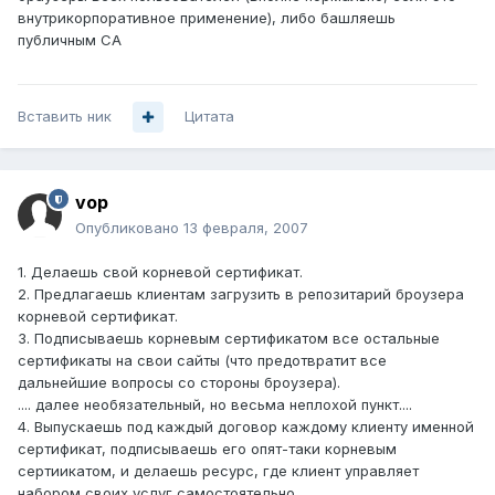
внутрикорпоративное применение), либо башляешь
публичным CA
Вставить ник
Цитата
vop
Опубликовано
13 февраля, 2007
1. Делаешь свой корневой сертификат.
2. Предлагаешь клиентам загрузить в репозитарий броузера
корневой сертификат.
3. Подписываешь корневым сертификатом все остальные
сертификаты на свои сайты (что предотвратит все
дальнейшие вопросы со стороны броузера).
.... далее необязательный, но весьма неплохой пункт....
4. Выпускаешь под каждый договор каждому клиенту именной
сертификат, подписываешь его опят-таки корневым
сертиикатом, и делаешь ресурс, где клиент управляет
набором своих услуг самостоятельно.