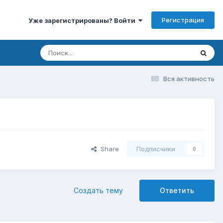
Регистрация
Уже зарегистрированы? Войти
Вся активность
Share
Подписчики
0
Создать тему
Ответить