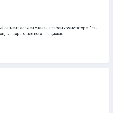
ый сегмент должен сидеть в своем коммутаторе. Есть
, т.к. дорого для него - на цисках.