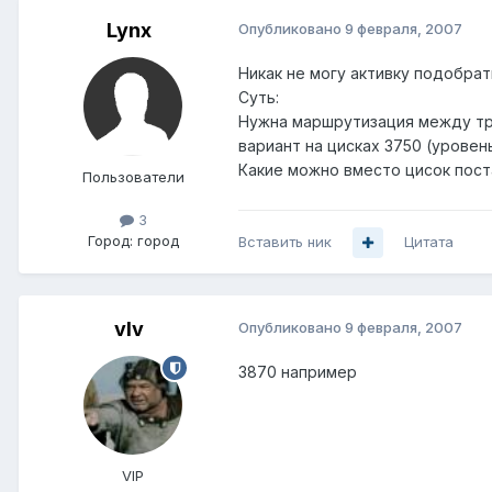
Lynx
Опубликовано
9 февраля, 2007
Никак не могу активку подобрат
Суть:
Нужна маршрутизация между тре
вариант на цисках 3750 (уровень 
Какие можно вместо цисок пос
Пользователи
3
Город:
город
Вставить ник
Цитата
vIv
Опубликовано
9 февраля, 2007
3870 например
VIP