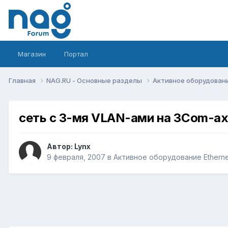
Магазин
Портал
Главная
NAG.RU - Основные разделы
Активное оборудование 
сеть с 3-мя VLAN-ами на 3Com-а
Автор:
Lynx
9 февраля, 2007
в
Активное оборудование Ethernet,