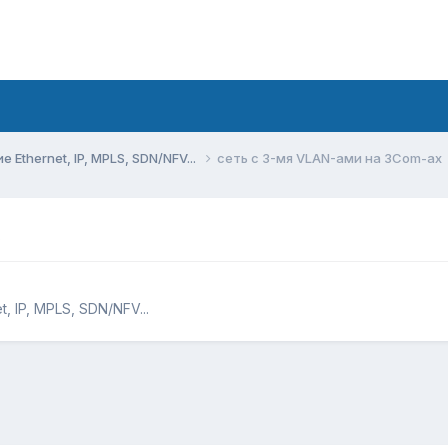
Ethernet, IP, MPLS, SDN/NFV...
сеть с 3-мя VLAN-ами на 3Com-ах
х
 IP, MPLS, SDN/NFV...