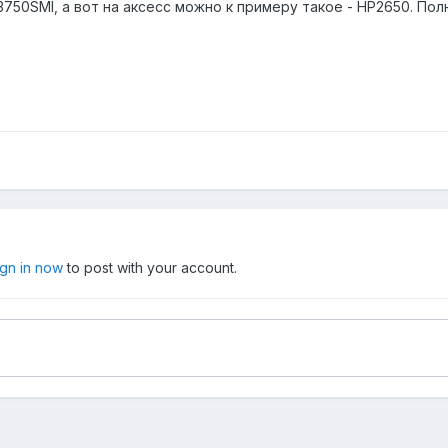
3750SMI, а вот на аксесс можно к примеру такое - HP2650. Пол
ign in now
to post with your account.