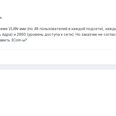
ь.
мя VLAN-ами (по 48 пользователей в каждой подсети), кажд
ядра) и 2960 (уровень доступа к сети). Но заказчик не согласен
тавить 3Com-ы?