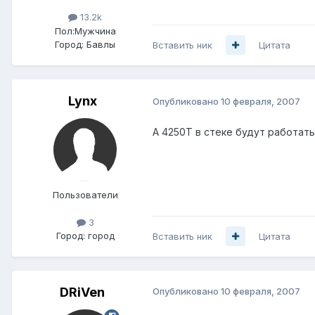
13.2k
Пол:
Мужчина
Город:
Бавлы
Вставить ник
Цитата
Lynx
Опубликовано
10 февраля, 2007
А 4250Т в стеке будут работать
Пользователи
3
Город:
город
Вставить ник
Цитата
DRiVen
Опубликовано
10 февраля, 2007