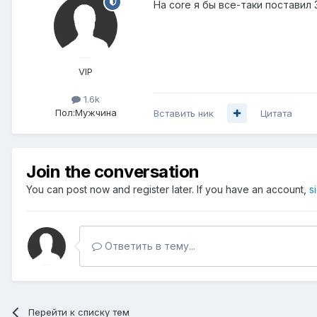
На core я бы все-таки поставил 
VIP
1.6k
Пол:
Мужчина
Вставить ник
Цитата
Join the conversation
You can post now and register later. If you have an account,
s
Ответить в тему...
Перейти к списку тем