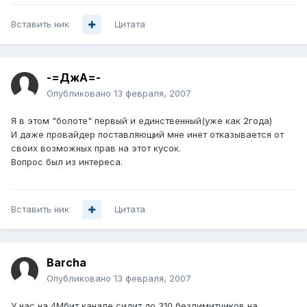
Вставить ник
Цитата
-=ДжА=-
Опубликовано
13 февраля, 2007
Я в этом "болоте" первый и единственный(уже как 2года)
И даже провайдер поставляющий мне инет отказывается от
своих возможных прав на этот кусок.
Вопрос был из интереса.
Вставить ник
Цитата
Barcha
Опубликовано
13 февраля, 2007
У нас на 4Мбит канале сидит до 310 безлимитчиков на