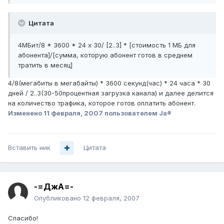
Цитата
4МБит/8 * 3600 * 24 х 30/ [2..3] * [стоимость 1 МБ для
абонента]/[сумма, которую абонент готов в среднем
тратить в месяц]
4/8(мегабиты в мегабайты) * 3600 секунд(час) * 24 часа * 30
дней / 2..3(30-50процентная загрузка канала) и далее делится
на количество трафика, которое готов оплатить абонент.
Изменено
11 февраля, 2007
пользователем Ja®
Вставить ник
Цитата
-=ДжА=-
Опубликовано
12 февраля, 2007
Спасибо!