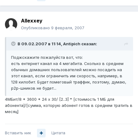
Allexxey
Опубликовано
9 февраля, 2007
В 09.02.2007 в 11:14, Antipich сказал:
Поджскажите пожалуйста вот, что:
есть ентернет канал на 4 мегабита. Сколько в среднем
обычных домашних пользователей можно посадить на
этот канал, если ограничить им скорость, например, в
128 килобит. Будет помеговый траффик, поэтому, думаю,
p2p-шников не будет...
4МБит/8 * 3600 * 24 х 30/ [2..3] * [стоимость 1 МБ для
абонента]/[сумма, которую абонент готов в среднем тратить в
месяц]
Вставить ник
Цитата