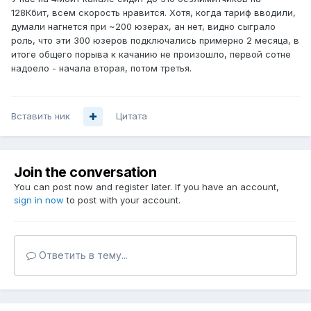
128Кбит, всем скорость нравится. Хотя, когда тариф вводили,
думали нагнется при ~200 юзерах, ан нет, видно сыграло
роль, что эти 300 юзеров подключались примерно 2 месяца, в
итоге общего порыва к качанию не произошло, первой сотне
надоело - начала вторая, потом третья.
Вставить ник
Цитата
Join the conversation
You can post now and register later. If you have an account,
sign in now
to post with your account.
Ответить в тему...