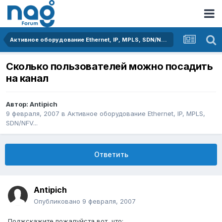
Активное оборудование Ethernet, IP, MPLS, SDN/NFV...
Сколько пользователей можно посадить
на канал
Автор:
Antipich
9 февраля, 2007
в
Активное оборудование Ethernet, IP, MPLS,
SDN/NFV...
Ответить
Antipich
Опубликовано
9 февраля, 2007
Поджскажите пожалуйста вот, что: