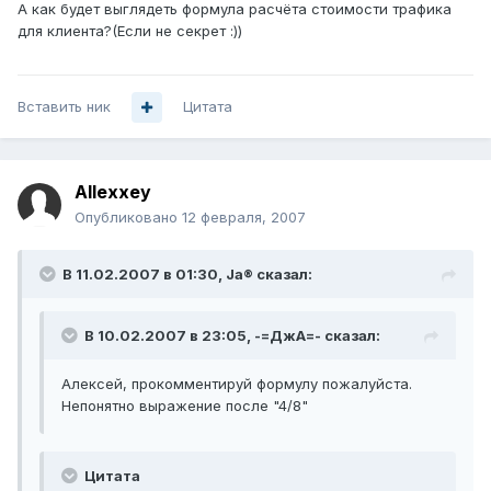
А как будет выглядеть формула расчёта стоимости трафика
для клиента?(Если не секрет :))
Вставить ник
Цитата
Allexxey
Опубликовано
12 февраля, 2007
В 11.02.2007 в 01:30, Ja® сказал:
В 10.02.2007 в 23:05, -=ДжА=- сказал:
Алексей, прокомментируй формулу пожалуйста.
Непонятно выражение после "4/8"
Цитата