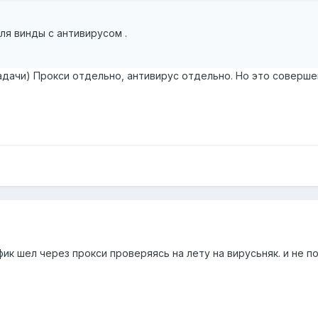
я винды с антивирусом .
адачи) Прокси отдельно, антивирус отдельно. Но это соверше
ик шел через прокси проверяясь на лету на вирусьняк. и не 