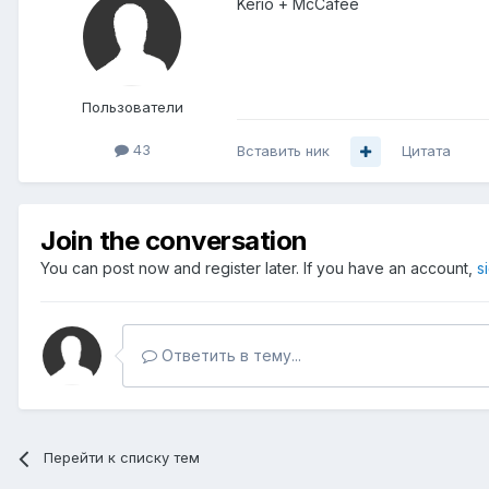
Kerio + McCafee
Пользователи
43
Вставить ник
Цитата
Join the conversation
You can post now and register later. If you have an account,
s
Ответить в тему...
Перейти к списку тем