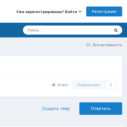
Регистрация
Уже зарегистрированы? Войти
Вся активность
Share
Подписчики
0
Создать тему
Ответить