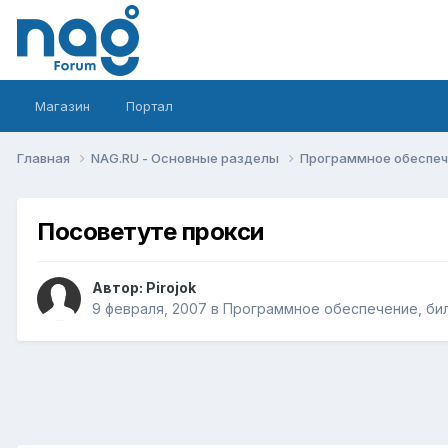
Магазин
Портал
Главная
NAG.RU - Основные разделы
Программное обеспече
Посоветуте прокси
Автор:
Pirojok
9 февраля, 2007
в
Программное обеспечение, бил