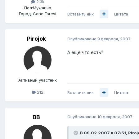
2.3k
Пол:
Мужчина
Город:
Cone Forest
Вставить ник
Цитата
Pirojok
Опубликовано
9 февраля, 2007
А еще что есть?
Активный участник
212
Вставить ник
Цитата
BB
Опубликовано
10 февраля, 2007
В 09.02.2007 в 07:51, Piroj