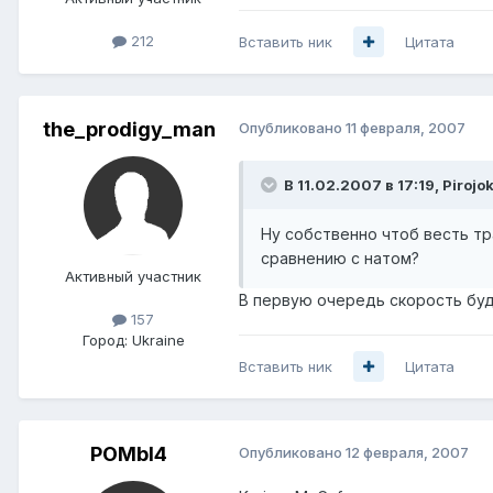
212
Вставить ник
Цитата
the_prodigy_man
Опубликовано
11 февраля, 2007
В 11.02.2007 в 17:19, Pirojo
Ну собственно чтоб весть тр
сравнению с натом?
Активный участник
В первую очередь скорость буд
157
Город:
Ukraine
Вставить ник
Цитата
POMbI4
Опубликовано
12 февраля, 2007