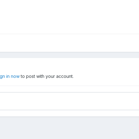
ign in now
to post with your account.