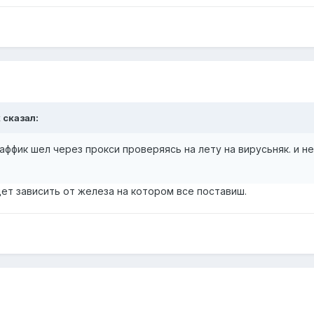
k сказал:
аффик шел через прокси проверяясь на лету на вирусьняк. и 
ет зависить от железа на котором все поставиш.