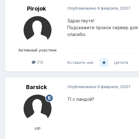
Pirojok
Опубликовано
9 февраля, 2007
Здраствуте!
Подскажите прокси сервер для 
спасибо.
Активный участник
212
Вставить ник
Цитата
Barsick
Опубликовано
9 февраля, 2007
TI с пандой?
VIP