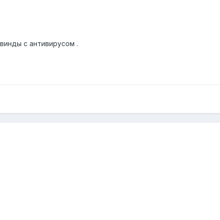
винды с антивирусом .