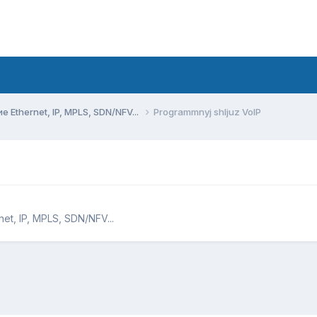
Ethernet, IP, MPLS, SDN/NFV...
Programmnyj shljuz VoIP
t, IP, MPLS, SDN/NFV...