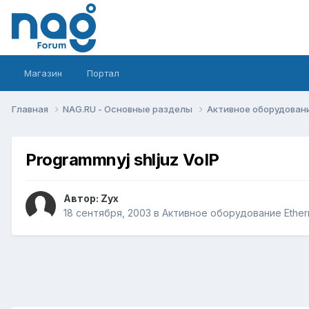
Магазин
Портал
Главная
NAG.RU - Основные разделы
Активное оборудование 
Programmnyj shljuz VoIP
Автор:
Zyx
18 сентября, 2003
в
Активное оборудование Etherne