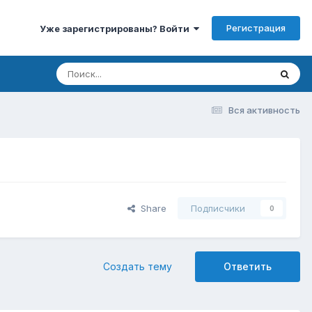
Регистрация
Уже зарегистрированы? Войти
Вся активность
Share
Подписчики
0
Создать тему
Ответить