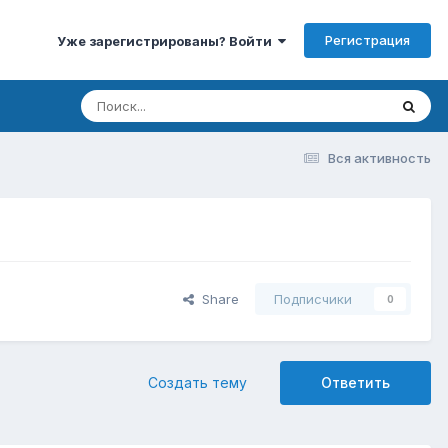
Регистрация
Уже зарегистрированы? Войти
Вся активность
Share
Подписчики
0
Создать тему
Ответить