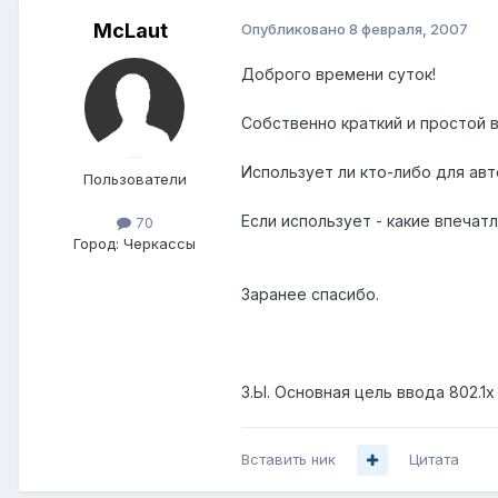
McLaut
Опубликовано
8 февраля, 2007
Доброго времени суток!
Собственно краткий и простой 
Использует ли кто-либо для авт
Пользователи
Если использует - какие впечат
70
Город:
Черкассы
Заранее спасибо.
З.Ы. Основная цель ввода 802.1
Вставить ник
Цитата