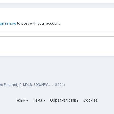
ign in now
to post with your account.
Ethernet, IP, MPLS, SDN/NFV...
802.1x
Язык
Тема
Обратная связь
Cookies