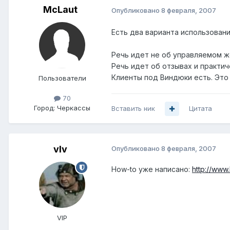
McLaut
Опубликовано
8 февраля, 2007
Есть два варианта использования
Речь идет не об управляемом же
Речь идет об отзывах и практич
Клиенты под Виндюки есть. Это
Пользователи
70
Город:
Черкассы
Вставить ник
Цитата
vIv
Опубликовано
8 февраля, 2007
How-to уже написано:
http://www.
VIP