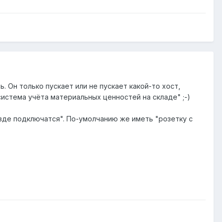
Он только пускает или не пускает какой-то хост,
 "система учёта материальных ценностей на складе" ;-)
езде подключатся". По-умолчанию же иметь "розетку с