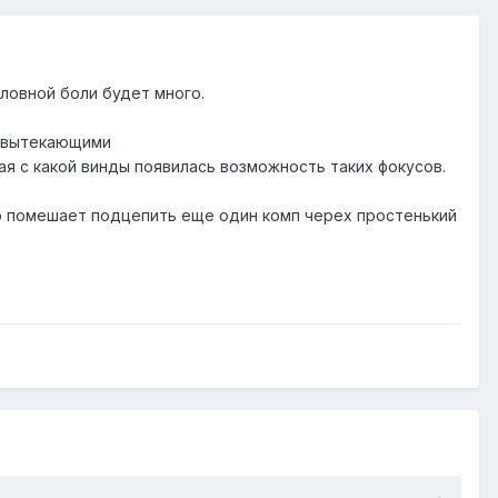
оловной боли будет много.
и вытекающими
я с какой винды появилась возможность таких фокусов.
кто помешает подцепить еще один комп черех простенький