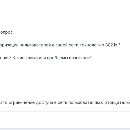
вопрос:
оризации пользователей в своей сети технологию 802.1x ?
ления? Какие глюки или проблемы возникали?
x это ограничение доступа в сеть пользователям с отрицатель