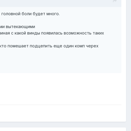
ь головной боли будет много.
семи вытекающими
иная с какой винды появилась возможность таких
- кто помешает подцепить еще один комп черех