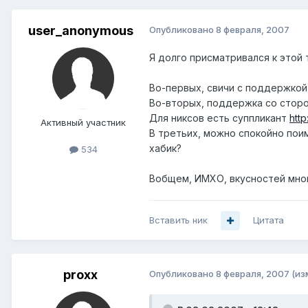
user_anonymous
Опубликовано
8 февраля, 2007
Я долго присматривался к этой 
Во-первых, свичи с поддержкой
Во-вторых, поддержка со сторо
Для никсов есть суппликант
http
Активный участник
В третьих, можно спокойно пои
хабик?
534
Вобщем, ИМХО, вкусностей много
Вставить ник
Цитата
proxx
Опубликовано
8 февраля, 2007
(из