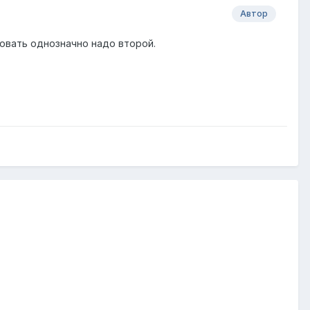
Автор
ьзовать однозначно надо второй.