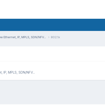
Ethernet, IP, MPLS, SDN/NFV...
802.1x
 IP, MPLS, SDN/NFV...