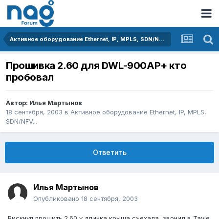
Активное оборудование Ethernet, IP, MPLS, SDN/NFV...
Прошивка 2.60 для DWL-900AP+ кто
пробовал
Автор:
Илья Мартынов
18 сентября, 2003
в
Активное оборудование Ethernet, IP, MPLS,
SDN/NFV...
Ответить
Илья Мартынов
Опубликовано
18 сентября, 2003
Рискнул прошить 2.60 у длинка крыша съехала, звонил в Tayle