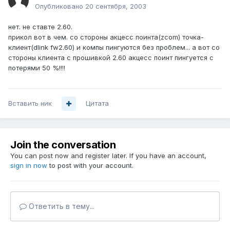
Опубликовано
20 сентября, 2003
нет. не ставте 2.60.
прикол вот в чем. со стороны акцесс поинта(zcom) точка-
клиент(dlink fw2.60) и компы пингуются без проблем... а вот со
стороны клиента с прошивкой 2.60 акцесс поинт пингуется с
потерями 50 %!!!!
Вставить ник
Цитата
Join the conversation
You can post now and register later. If you have an account,
sign in now
to post with your account.
Ответить в тему...