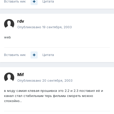
Вставить ник
Цитата
rdv
Опубликовано
19 сентября, 2003
web
Вставить ник
Цитата
Mif
Опубликовано
20 сентября, 2003
в мзду самая клевая прошивка это 2.2 и 2.3 поставил её и
канал стал стабильным терь фильмы смореть можно
спокойно...