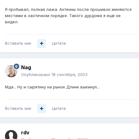
Я пробывал, полная лажа. Антенны после прошивок меняются
местами в хаотичном порядке. Такого дурдома я ещё не
видел.
Вставить ник
Цитата
Nag
Опубликовано
18 сентября, 2003
Мда... Ну и сырятину на рынок Длинк выкинул...
Вставить ник
Цитата
rdv