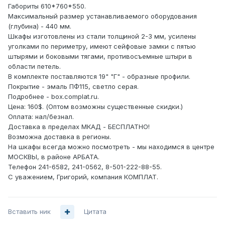
Габориты 610*760*550.
Максимальный размер устанавливаемого оборудования
(глубина) - 440 мм.
Шкафы изготовлены из стали толщиной 2-3 мм, усилены
уголками по периметру, имеют сейфовые замки с пятью
штырями и боковыми тягами, противосъемные штыри в
области петель.
В комплекте поставляются 19" "Г" - образные профили.
Покрытие - эмаль ПФ115, светло серая.
Подробнее - box.complat.ru.
Цена: 160$. (Оптом возможны существенные скидки.)
Оплата: нал/безнал.
Доставка в пределах МКАД - БЕСПЛАТНО!
Возможна доставка в регионы.
На шкафы всегда можно посмотреть - мы находимся в центре
МОСКВЫ, в районе АРБАТА.
Телефон 241-6582, 241-0562, 8-501-222-88-55.
С уважением, Григорий, компания КОМПЛАТ.
Вставить ник
Цитата