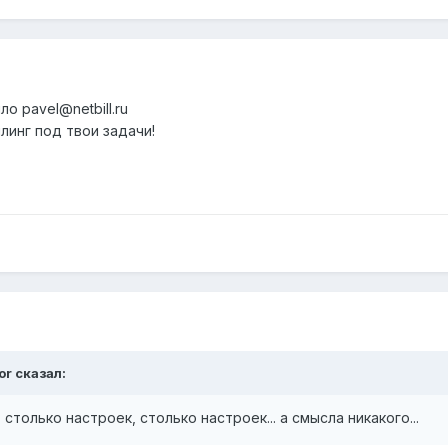
о pavel@netbill.ru
линг под твои задачи!
or сказал:
.. столько настроек, столько настроек... а смысла никакого...