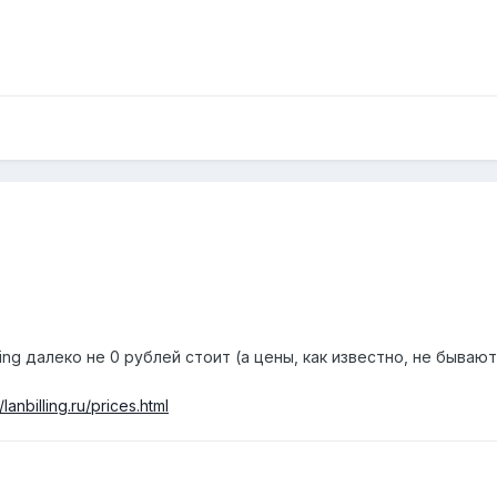
ing далеко не 0 рублей стоит (а цены, как известно, не бываю
//lanbilling.ru/prices.html