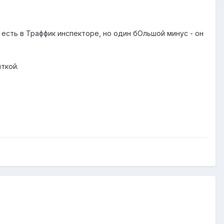
есть в Траффик инспекторе, но один бОльшой минус - он
ткой.