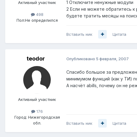
1 Отключите ненужные модули
Активный участник
2 Если не можете обратитесь к 
498
будете тратить месяцы на поис
Пол:
Не определился
Вставить ник
Цитата
teodor
Опубликовано
5 февраля, 2007
Спасибо большое за предложение
минимумом функций (как у ТИ) п
А насчёт abills, почему он не 
Активный участник
176
Город:
Нижегородская
обл.
Вставить ник
Цитата