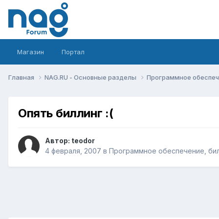
Магазин
Портал
Главная
NAG.RU - Основные разделы
Программное обеспече
Опять биллинг :(
Автор:
teodor
4 февраля, 2007
в
Программное обеспечение, бил