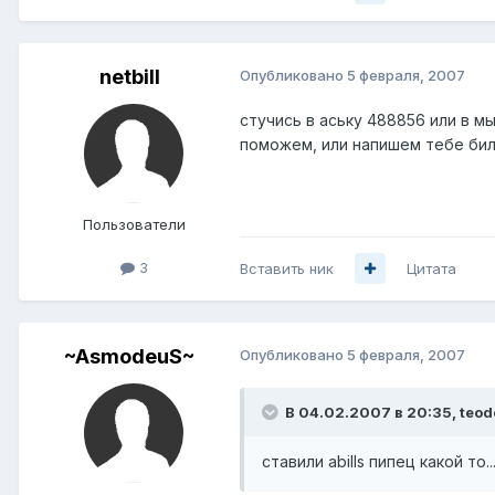
netbill
Опубликовано
5 февраля, 2007
стучись в аську 488856 или в мыл
поможем, или напишем тебе бил
Пользователи
3
Вставить ник
Цитата
~AsmodeuS~
Опубликовано
5 февраля, 2007
В 04.02.2007 в 20:35, teod
ставили abills пипец какой то.