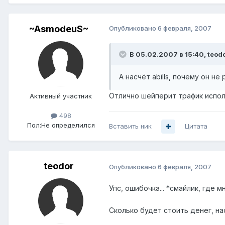
~AsmodeuS~
Опубликовано
6 февраля, 2007
В 05.02.2007 в 15:40, teodo
А насчёт abills, почему он н
Отлично шейперит трафик испо
Активный участник
498
Пол:
Не определился
Вставить ник
Цитата
teodor
Опубликовано
6 февраля, 2007
Упс, ошибочка... *смайлик, где 
Сколько будет стоить денег, на