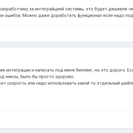
разработчику за интеграйцией системы, это будет дешевле чем
ки ошибок. Можно даже доработать функционал если надо под
 интеграции и написать под меня биллинг, но это дорого. Ес
од никсы, было бы просто здорово.
режет скорость или надо использовать какой то отдельный шейп