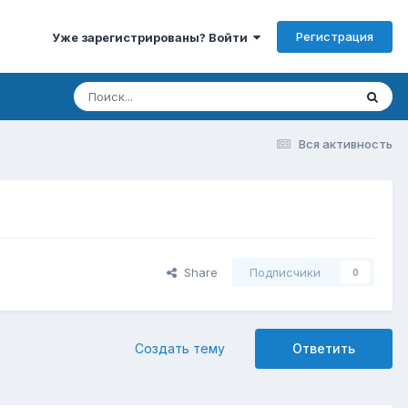
Регистрация
Уже зарегистрированы? Войти
Вся активность
Share
Подписчики
0
Создать тему
Ответить