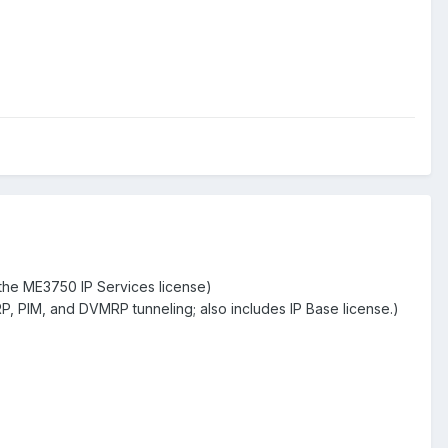
the ME3750 IP Services license)
P, PIM, and DVMRP tunneling; also includes IP Base license.)