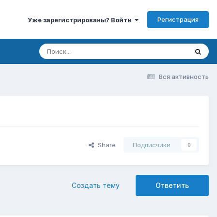
Регистрация
Уже зарегистрированы? Войти
Вся активность
Share
Подписчики
0
Создать тему
Ответить