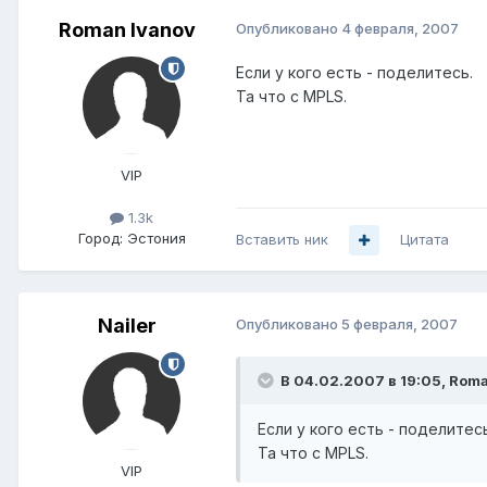
Roman Ivanov
Опубликовано
4 февраля, 2007
Если у кого есть - поделитесь.
Та что с MPLS.
VIP
1.3k
Город:
Эстония
Вставить ник
Цитата
Nailer
Опубликовано
5 февраля, 2007
В 04.02.2007 в 19:05, Roma
Если у кого есть - поделитесь
Та что с MPLS.
VIP