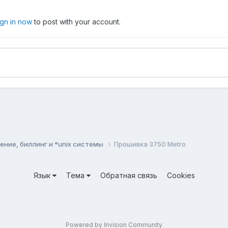
ign in now
to post with your account.
ние, биллинг и *unix системы
Прошивка 3750 Metro
Язык
Тема
Обратная связь
Cookies
Powered by Invision Community