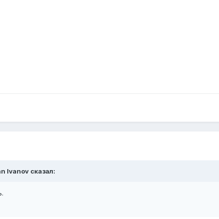
n Ivanov сказал:
.