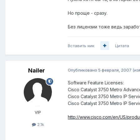
Но проще - сразу.
Без лицензии тоже ведь зарабо
Вставить ник
Цитата
Nailer
Опубликовано
5 февраля, 2007
(из
Software Feature Licenses:
Cisco Catalyst 3750 Metro Advance
Cisco Catalyst 3750 Metro IP Servi
Cisco Catalyst 3750 Metro IP Serv
VIP
http://www.cisco.com/en/US/produc
2.1k