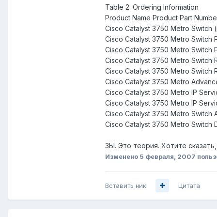
Table 2. Ordering Information
Product Name Product Part Numbe
Cisco Catalyst 3750 Metro Switch 
Cisco Catalyst 3750 Metro Switc
Cisco Catalyst 3750 Metro Switc
Cisco Catalyst 3750 Metro Switc
Cisco Catalyst 3750 Metro Switc
Cisco Catalyst 3750 Metro Advanc
Cisco Catalyst 3750 Metro IP Ser
Cisco Catalyst 3750 Metro IP Ser
Cisco Catalyst 3750 Metro Switc
Cisco Catalyst 3750 Metro Switc
ЗЫ. Это теория. Хотите сказать,
Изменено
5 февраля, 2007
польз
Вставить ник
Цитата