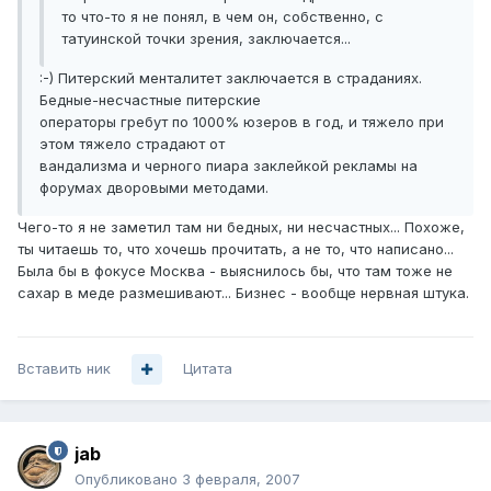
то что-то я не понял, в чем он, собственно, с
татуинской точки зрения, заключается...
:-) Питерский менталитет заключается в страданиях.
Бедные-несчастные питерские
операторы гребут по 1000% юзеров в год, и тяжело при
этом тяжело страдают от
вандализма и черного пиара заклейкой рекламы на
форумах дворовыми методами.
Чего-то я не заметил там ни бедных, ни несчастных... Похоже,
ты читаешь то, что хочешь прочитать, а не то, что написано...
Была бы в фокусе Москва - выяснилось бы, что там тоже не
сахар в меде размешивают... Бизнес - вообще нервная штука.
Вставить ник
Цитата
jab
Опубликовано
3 февраля, 2007