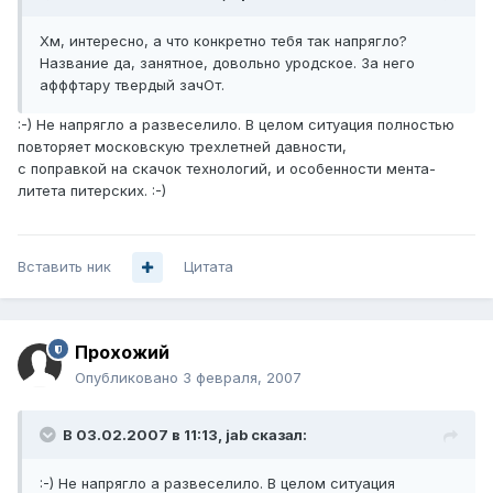
Хм, интересно, а что конкретно тебя так напрягло?
Название да, занятное, довольно уродское. За него
афффтару твердый зачОт.
:-) Не напрягло а развеселило. В целом ситуация полностью
повторяет московскую трехлетней давности,
с поправкой на скачок технологий, и особенности мента-
литета питерских. :-)
Вставить ник
Цитата
Прохожий
Опубликовано
3 февраля, 2007
В 03.02.2007 в 11:13, jab сказал:
:-) Не напрягло а развеселило. В целом ситуация