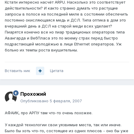
Кстати интересно насчёт ARPU. Насколько это соответствует
действительности? И както странно думать что растущие
запросы в полосе на последней миле в состоянии обеспечить
постоянно окисляющаяся медь и ДСЛ. Типа оптика в дом это
вчерашний день а ДСЛ на старой меди всех уделает?
Пиарятся конечно все но пиар традиционых операторов типа
Авангарда и ВебПласа это по моему страх перед быстро
подрастающей молодёжью в лице Ethernet операторов. Уж
больно их темпы роста внушительны.
Вставить ник
Цитата
Прохожий
Опубликовано
5 февраля, 2007
АФАИК, про АРПУ там что-то очень похожее.
У каждой технологии свои уязвимые места, так или иначе.
Было бы хоть что-то, состоящее из одних плюсов - оно бы уже