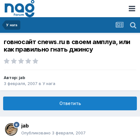
У нага
говносайт cnews.ru в своем амплуа, или
как правильно гнать джинсу
Автор:
jab
3 февраля, 2007
в
У нага
Ответить
jab
Опубликовано
3 февраля, 2007