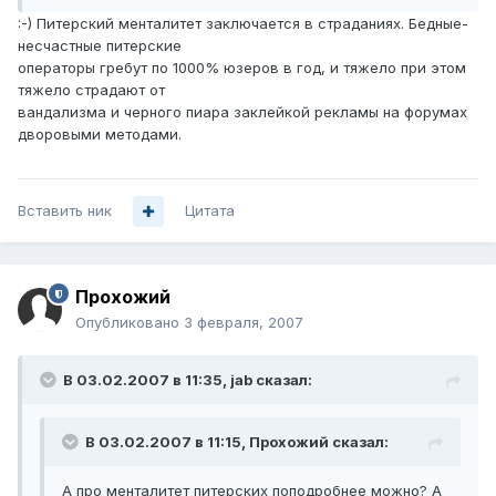
:-) Питерский менталитет заключается в страданиях. Бедные-
несчастные питерские
операторы гребут по 1000% юзеров в год, и тяжело при этом
тяжело страдают от
вандализма и черного пиара заклейкой рекламы на форумах
дворовыми методами.
Вставить ник
Цитата
Прохожий
Опубликовано
3 февраля, 2007
В 03.02.2007 в 11:35, jab сказал:
В 03.02.2007 в 11:15, Прохожий сказал:
А про менталитет питерских поподробнее можно? А