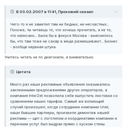
В 03.02.2007 в 11:41, Прохожий сказал:
Чего-то я не заметил там ни бедных, ни несчастных...
Похоже, ты читаешь то, что хочешь прочитать, а не то,
что написано... Была бы в фокусе Москва - выяснилось
бы, что там тоже не сахар в меде размешивают... Бизнес
- вообще нервная штука.
Учитесь читать не по диагонали, а внимательно.
Цитата
Много раз наши рекламные объявления оказывались
заклеенными предложениями других операторов, а
компания InterZet позволила себе выпустить листовки со
сравнением наших тарифов. Самый же вопиющий
случай произошел, когда сотрудники компании Unet,
наши бывшие партнеры, произвели демонтаж нашей
рекламы — щит с логотипом и координатами компании и
перечнем услуг был выдран прямо с куском стены.