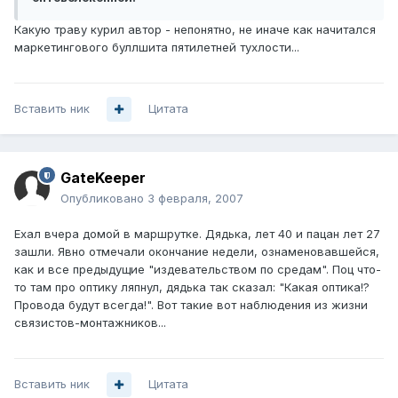
Какую траву курил автор - непонятно, не иначе как начитался
маркетингового буллшита пятилетней тухлости...
Вставить ник
Цитата
GateKeeper
Опубликовано
3 февраля, 2007
Ехал вчера домой в маршрутке. Дядька, лет 40 и пацан лет 27
зашли. Явно отмечали окончание недели, ознаменовавшейся,
как и все предыдущие "издевательством по средам". Поц что-
то там про оптику ляпнул, дядька так сказал: "Какая оптика!?
Провода будут всегда!". Вот такие вот наблюдения из жизни
связистов-монтажников...
Вставить ник
Цитата