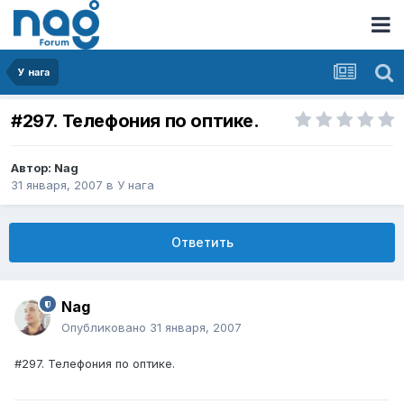
У нага
#297. Телефония по оптике.
Автор:
Nag
31 января, 2007
в
У нага
Ответить
Nag
Опубликовано
31 января, 2007
#297. Телефония по оптике.