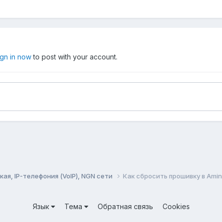
ign in now
to post with your account.
ая, IP-телефония (VoIP), NGN сети
Как сбросить прошивку в Amin
Язык
Тема
Обратная связь
Cookies