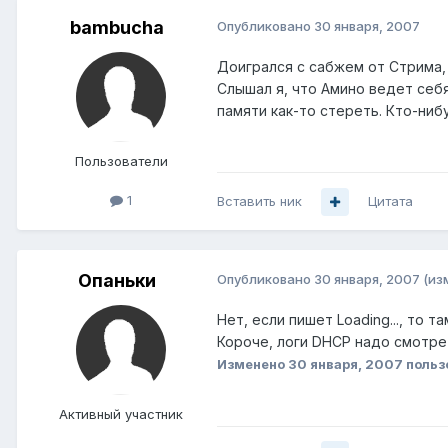
bambucha
Опубликовано
30 января, 2007
Доигрался с сабжем от Стрима, 
Слышал я, что Амино ведет себя
памяти как-то стереть. Кто-ниб
Пользователи
1
Вставить ник
Цитата
Опаньки
Опубликовано
30 января, 2007
(из
Нет, если пишет Loading..., то 
Короче, логи DHCP надо смотрет
Изменено
30 января, 2007
польз
Активный участник