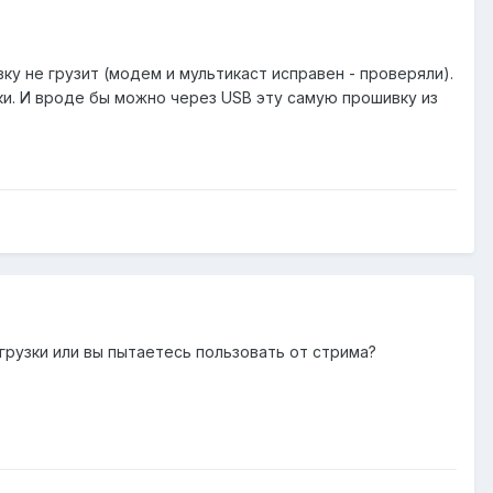
ку не грузит (модем и мультикаст исправен - проверяли).
вки. И вроде бы можно через USB эту самую прошивку из
загрузки или вы пытаетесь пользовать от стрима?