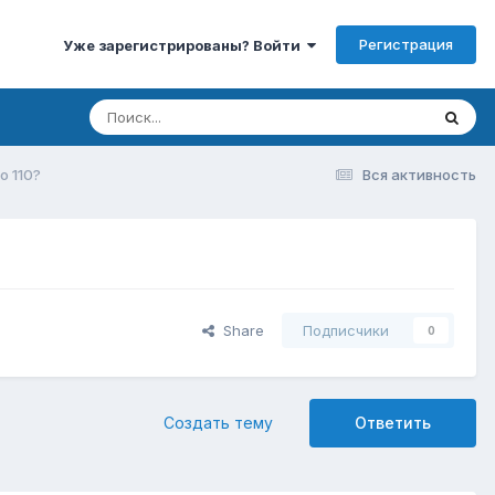
Регистрация
Уже зарегистрированы? Войти
o 110?
Вся активность
Share
Подписчики
0
Создать тему
Ответить