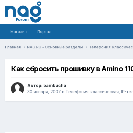
Магазин
Портал
Главная
NAG.RU - Основные разделы
Телефония: классическ
Как сбросить прошивку в Amino 11
Автор:
bambucha
30 января, 2007
в
Телефония: классическая, IP-те