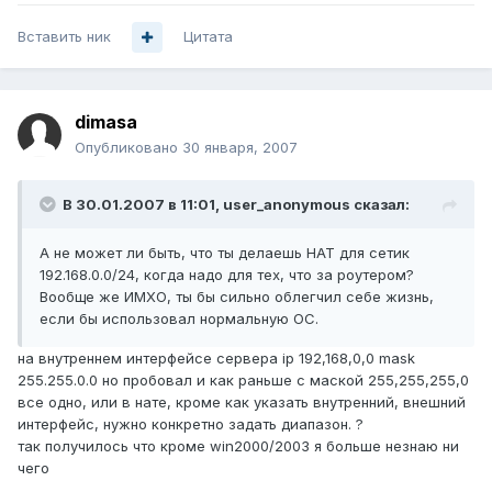
Вставить ник
Цитата
dimasa
Опубликовано
30 января, 2007
В 30.01.2007 в 11:01, user_anonymous сказал:
А не может ли быть, что ты делаешь НАТ для сетик
192.168.0.0/24, когда надо для тех, что за роутером?
Вообще же ИМХО, ты бы сильно облегчил себе жизнь,
если бы использовал нормальную ОС.
на внутреннем интерфейсе сервера ip 192,168,0,0 mask
255.255.0.0 но пробовал и как раньше с маской 255,255,255,0
все одно, или в нате, кроме как указать внутренний, внешний
интерфейс, нужно конкретно задать диапазон. ?
так получилось что кроме win2000/2003 я больше незнаю ни
чего