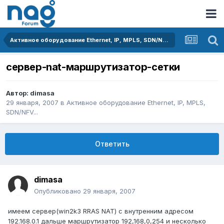
Активное оборудование Ethernet, IP, MPLS, SDN/NFV...
сервер-nat-маршрутизатор-сетки
Автор:
dimasa
29 января, 2007
в
Активное оборудование Ethernet, IP, MPLS,
SDN/NFV...
Ответить
dimasa
Опубликовано
29 января, 2007
имеем сервер(win2k3 RRAS NAT) с внутренним адресом
192.168.0.1 дальше маршрутизатор 192,168,0,254 и несколько