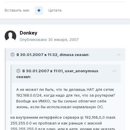
Вставить ник
Цитата
Donkey
Опубликовано
30 января, 2007
В 30.01.2007 в 11:32, dimasa сказал:
В 30.01.2007 в 11:01, user_anonymous
сказал:
А не может ли быть, что ты делаешь НАТ для сетик
192.168.0.0/24, когда надо для тех, что за роутером?
Вообще же ИМХО, ты бы сильно облегчил себе
жизнь, если бы использовал нормальную ОС.
на внутреннем интерфейсе сервера ip 192,168,0,0 mask
255.255.0.0 но пробовал и как раньше с маской
255,255,255,0 все одно, или в нате, кроме как указать