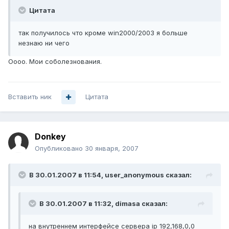
Цитата
так получилось что кроме win2000/2003 я больше
незнаю ни чего
Оооо. Мои соболезнования.
Вставить ник
Цитата
Donkey
Опубликовано
30 января, 2007
В 30.01.2007 в 11:54, user_anonymous сказал:
В 30.01.2007 в 11:32, dimasa сказал:
на внутреннем интерфейсе сервера ip 192,168,0,0