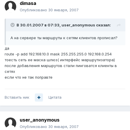
dimasa
Опубликовано
30 января, 2007
В 30.01.2007 в 07:33, user_anonymous сказал:
А на сервере ты маршруты к сетям клиентов прописал?
да
route -p add 192.168.10.0 mask 255.255.255.0 192.168.0.254
тоесть сеть ее маска шлюз( интерфейс маршрутизатора)
после добавления маршрутов стали пинговатся клиенты в
сетях
если что не так поправте
Вставить ник
Цитата
user_anonymous
Опубликовано
30 января, 2007