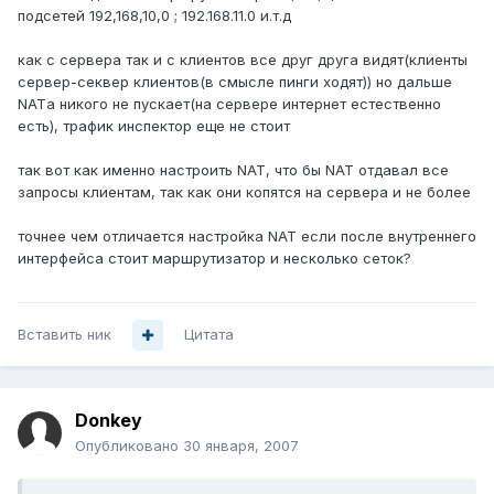
подсетей 192,168,10,0 ; 192.168.11.0 и.т.д
как с сервера так и с клиентов все друг друга видят(клиенты
сервер-секвер клиентов(в смысле пинги ходят)) но дальше
NATа никого не пускает(на сервере интернет естественно
есть), трафик инспектор еще не стоит
так вот как именно настроить NAT, что бы NAT отдавал все
запросы клиентам, так как они копятся на сервера и не более
точнее чем отличается настройка NAT если после внутреннего
интерфейса стоит маршрутизатор и несколько сеток?
Вставить ник
Цитата
Donkey
Опубликовано
30 января, 2007