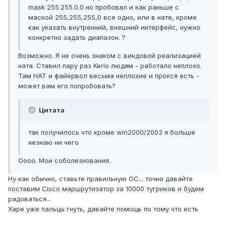
mask 255.255.0.0 но пробовал и как раньше с
маской 255,255,255,0 все одно, или в нате, кроме
как указать внутренний, внешний интерфейс, нужно
конкретно задать диапазон. ?
Возможно. Я не очень знаком с виндовой реализацией
ната. Ставил пару раз Kerio людям - работало неплохо.
Там НАТ и файервол весьма неплохие и прокся есть -
может вам его попробовать?
Цитата
так получилось что кроме win2000/2003 я больше
незнаю ни чего
Оооо. Мои соболезнования.
Ну как обычно, ставьте правильную ОС... точно давайте
поставим Cisco маршрутизатор за 10000 тугриков и будем
радоваться...
Харе уже пальцы гнуть, давайте помощь по тому что есть