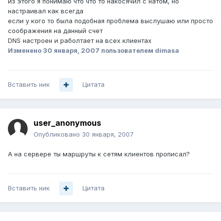
из этого я понимаю что что то накосячил с натом, но
настраивал как всегда
если у кого то была подобная проблема выслушаю или просто
соображения на данный счет
DNS настроен и раболтает на всех клиентах
Изменено
30 января, 2007
пользователем dimasa
Вставить ник
Цитата
user_anonymous
Опубликовано
30 января, 2007
А на сервере ты маршруты к сетям клиентов прописал?
Вставить ник
Цитата