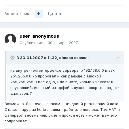
Вставить ник
Цитата
user_anonymous
Опубликовано
30 января, 2007
В 30.01.2007 в 11:32, dimasa сказал:
на внутреннем интерфейсе сервера ip 192,168,0,0 mask
255.255.0.0 но пробовал и как раньше с маской
255,255,255,0 все одно, или в нате, кроме как указать
внутренний, внешний интерфейс, нужно конкретно задать
диапазон. ?
Возможно. Я не очень знаком с виндовой реализацией ната.
Ставил пару раз Kerio людям - работало неплохо. Там НАТ и
файервол весьма неплохие и прокся есть - может вам его
попробовать?