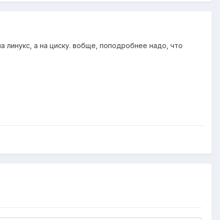
а линукс, а на циску. вобще, поподробнее надо, что