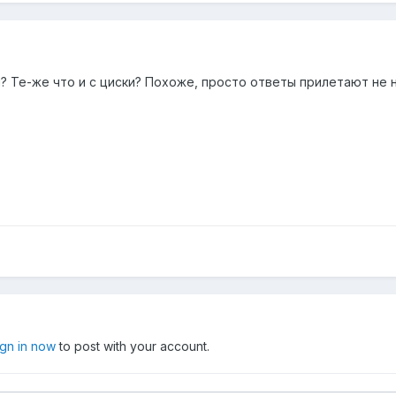
ги? Те-же что и с циски? Похоже, просто ответы прилетают не н
ign in now
to post with your account.