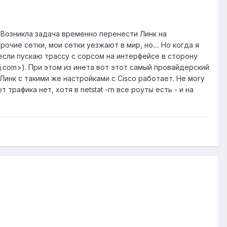
 Возникла задача временно перенести Линк на
очие сетки, мои сетки уезжают в мир, но.... Но когда я
если пускаю трассу с сорсом на интерфейсе в сторону
jj.com>). При этом из инета вот этот самый провайдерский
Линк с такими же настройками с Cisco работает. Не могу
трафика нет, хотя в netstat -rn все роуты есть - и на