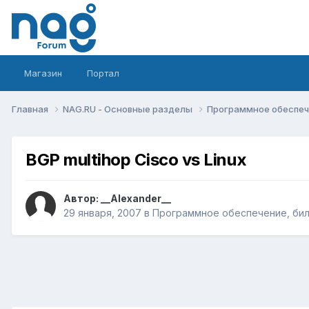
Магазин
Портал
Главная
NAG.RU - Основные разделы
Программное обеспече
BGP multihop Cisco vs Linux
Автор:
__Alexander__
29 января, 2007
в
Программное обеспечение, билл