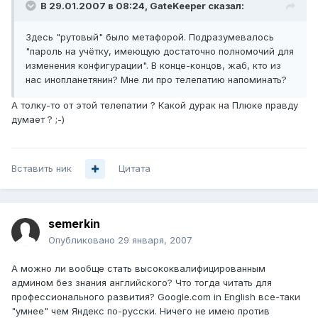
В 29.01.2007 в 08:24, GateKeeper сказал:
Здесь "рутовый" было метафорой. Подразумевалось
"пароль на учётку, имеющую достаточно полномочий для
изменения конфигурации". В конце-концов, жаб, кто из
нас инопланетянин? Мне ли про телепатию напоминать?
А толку-то от этой телепатии ? Какой дурак на Плюке правду
думает ? ;-)
Вставить ник
Цитата
semerkin
Опубликовано
29 января, 2007
А можно ли вообще стать высококвалифицированным
админом без знания английского? Что тогда читать для
профессионального развития? Google.com in English все-таки
"умнее" чем Яндекс по-русски. Ничего не имею против