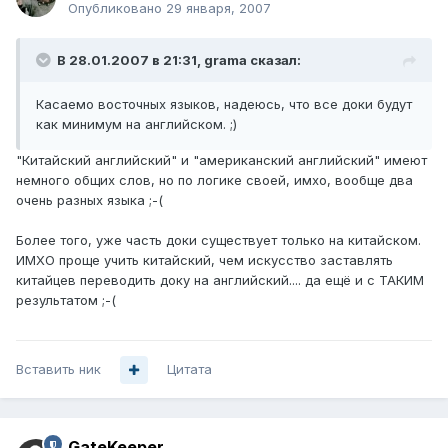
Опубликовано
29 января, 2007
В 28.01.2007 в 21:31, grama сказал:
Касаемо восточных языков, надеюсь, что все доки будут
как минимум на английском. ;)
"Китайский английский" и "американский английский" имеют
немного общих слов, но по логике своей, имхо, вообще два
очень разных языка ;-(
Более того, уже часть доки существует только на китайском.
ИМХО проще учить китайский, чем искусство заставлять
китайцев переводить доку на английский.... да ещё и с ТАКИМ
результатом ;-(
Вставить ник
Цитата
GateKeeper