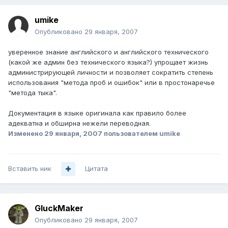
umike
Опубликовано
29 января, 2007
уверенное знание английского и английского технического
(какой же админ без технического языка?) упрощает жизнь
администрирующей личности и позволяет сократить степень
использования "метода проб и ошибок" или в простонаречье
"метода тыка".
Документация в языке оригинала как правило более
адекватна и обширна нежели переводная.
Изменено
29 января, 2007
пользователем umike
Вставить ник
Цитата
GluckMaker
Опубликовано
29 января, 2007