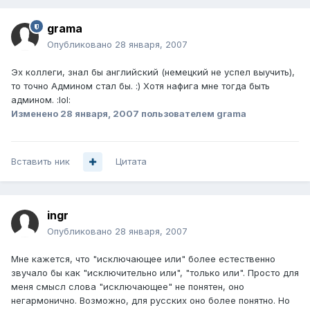
grama
Опубликовано
28 января, 2007
Эх коллеги, знал бы английский (немецкий не успел выучить),
то точно Админом стал бы. :) Хотя нафига мне тогда быть
админом. :lol:
Изменено
28 января, 2007
пользователем grama
Вставить ник
Цитата
ingr
Опубликовано
28 января, 2007
Мне кажется, что "исключающее или" более естественно
звучало бы как "исключительно или", "только или". Просто для
меня смысл слова "исключающее" не понятен, оно
негармонично. Возможно, для русских оно более понятно. Но