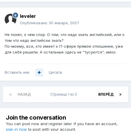
leveler
Опубликовано
30 января, 2007
Не понял, о чём спор. О том, что надо знать английский, или о
том что надо английски знать?
По-моему, все, кто имеет к IT-сфере прямое отношение, уже
для себя решили. А остальные здесь не "тусуются", имхо.
Вставить ник
Цитата
НАЗАД
Страница 1 из 3
ВПЕРЁД
Join the conversation
You can post now and register later. If you have an account,
sign in now
to post with your account.