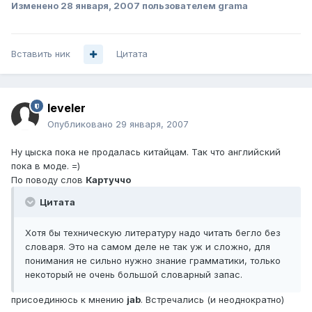
Изменено
28 января, 2007
пользователем grama
Вставить ник
Цитата
leveler
Опубликовано
29 января, 2007
Ну цыска пока не продалась китайцам. Так что английский
пока в моде. =)
По поводу слов
Картуччо
Цитата
Хотя бы техническую литературу надо читать бегло без
словаря. Это на самом деле не так уж и сложно, для
понимания не сильно нужно знание грамматики, только
некоторый не очень большой словарный запас.
присоединюсь к мнению
jab
. Встречались (и неоднократно)