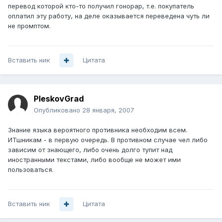
перевод которой кто-то получил гонорар, т.е. покупатель
оплатил эту работу, на деле оказывается переведена чуть ли
не промптом.
Вставить ник
Цитата
PleskovGrad
Опубликовано
28 января, 2007
Знание языка вероятного противника необходим всем.
ИТшникам - в первую очередь. В противном случае чел либо
зависим от знающего, либо очень долго тупит над
иностранными текстами, либо вообще не может ими
пользоваться.
Вставить ник
Цитата