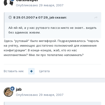
Опубликовано
29 января, 2007
В 29.01.2007 в 07:29, jab сказал:
Ай-яй-яй, а у нас рутового пасса никто не знает... видать
без админов живем.
Здесь "рутовый" было метафорой. Подразумевалось "пароль
на учётку, имеющую достаточно полномочий для изменения
конфигурации". В конце-концов, жаб, кто из нас
инопланетянин? Мне ли про телепатию напоминать?
Вставить ник
Цитата
jab
Опубликовано
29 января, 2007