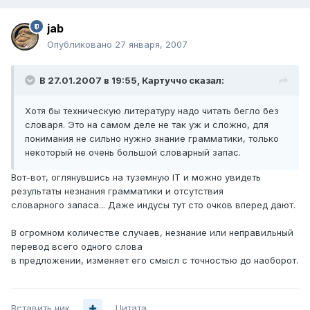
jab
Опубликовано
27 января, 2007
В 27.01.2007 в 19:55, Картуччо сказал:
Хотя бы техническую литературу надо читать бегло без
словаря. Это на самом деле не так уж и сложно, для
понимания не сильно нужно знание грамматики, только
некоторый не очень большой словарный запас.
Вот-вот, оглянувшись на туземную IT и можно увидеть
результаты незнания грамматики и отсутствия
словарного запаса... Даже индусы тут сто очков вперед дают.
В огромном количестве случаев, незнание или неправильный
перевод всего одного слова
в предложении, изменяет его смысл с точностью до наоборот.
Вставить ник
Цитата