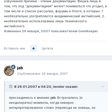
озвученной причине - чтение документации. Фишка лишь в
том, что под "документацией" может пониматься что угодно, в
том числе и списки рассылки, форумы и блоги, в которых: 1.
необязательно употребляется академический английский, 2.
необязательно использование лишь технического
английского.
Изменено
29 января, 2007
пользователем GateKeeper
Вставить ник
Цитата
jab
Опубликовано
29 января, 2007
В 29.01.2007 в 04:20, leveler сказал:
присоединюсь к мнению
jab
. Встречались (и
неоднократно) моменты, когда неверно
интерпретированное слово (перевода не знаешь, но