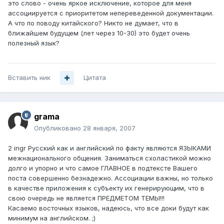
это слово - очень яркое исключение, которое для меня
ассоциируется с приоритетом непереведенной документации.
А что по поводу китайского? Никто не думает, что в
ближайшем будущем (лет через 10-30) это будет очень
полезный язык?
Вставить ник
Цитата
grama
Опубликовано
28 января, 2007
2 ingr Русский как и английский по факту являются ЯЗЫКАМИ
межнационального общения. Заниматься схоластикой можно
долго и упорно и что самое ГЛАВНОЕ в подтексте Вашего
поста совершенно безнадежно. Ассоциации важны, но только
в качестве приложения к субъекту их генерирующим, что в
свою очередь не является ПРЕДМЕТОМ ТЕМЫ!!!
Касаемо восточных языков, надеюсь, что все доки будут как
минимум на английском. ;)