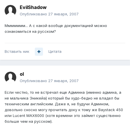
EvilShadow
Опубликовано
27 января, 2007
Ммммммм... А с какой вообще документацией можно
ознакомиться на русском?
Вставить ник
Цитата
ol
Опубликовано
27 января, 2007
Если честно, то не встречал еще Админна (именно админа, а
не мальчика Эникейа) который бы худо-бедно не владел бы
техническим английским. Даже я, не будучи Админом,
довольно сносно могу прочитать доку к тому же Baystack 450
или Lucent MAX6000 (хотя времени это займет существенно
больше чем на русском).