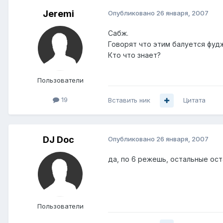
Jeremi
Опубликовано
26 января, 2007
Сабж.
Говорят что этим балуется фудж
Кто что знает?
Пользователи
19
Вставить ник
Цитата
DJ Doc
Опубликовано
26 января, 2007
да, по 6 режешь, остальные оста
Пользователи