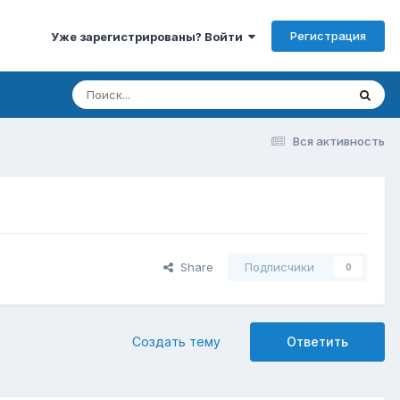
Регистрация
Уже зарегистрированы? Войти
Вся активность
Share
Подписчики
0
Создать тему
Ответить