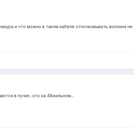
икура и что можно в таком кабеле отпочковывать волокна не 
ются в пучке...это на 48жильном....