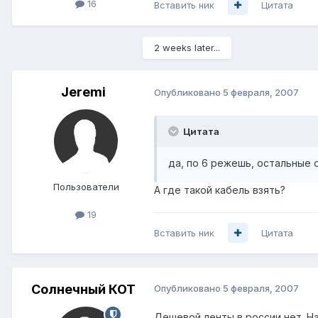
16
Вставить ник
Цитата
2 weeks later...
Jeremi
Опубликовано
5 февраля, 2007
Цитата
да, по 6 режешь, остальные ос
Пользователи
А где такой кабель взять?
19
Вставить ник
Цитата
Солнечный КОТ
Опубликовано
5 февраля, 2007
Дешевой ленты в россии нет. На