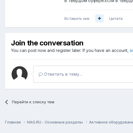
В твердом буфере.Если в тверд
Вставить ник
Цитата
Join the conversation
You can post now and register later. If you have an account,
s
Ответить в тему...
Перейти к списку тем
Главная
NAG.RU - Основные разделы
Активное оборудование 