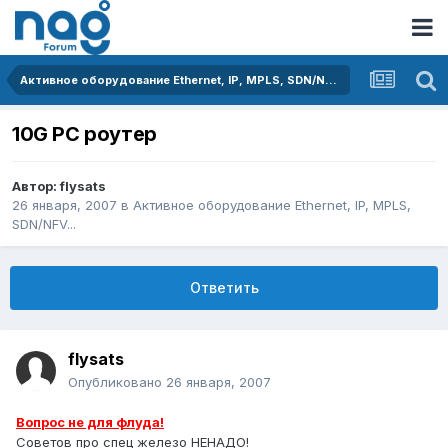
Активное оборудование Ethernet, IP, MPLS, SDN/NFV...
10G PС роутер
Автор:
flysats
26 января, 2007
в
Активное оборудование Ethernet, IP, MPLS,
SDN/NFV...
Ответить
flysats
Опубликовано
26 января, 2007
Вопрос не для флуда!
Советов про спец железо НЕНАДО!