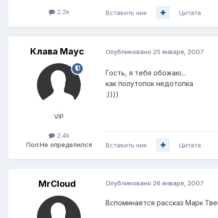
2.2k
Вставить ник
Цитата
Клава Маус
Опубликовано
25 января, 2007
Гость, я тебя обожаю...
как полутопок недотопка
:))))
VIP
2.4k
Пол:
Не определился
Вставить ник
Цитата
MrCloud
Опубликовано
26 января, 2007
Вспоминается рассказ Марк Т