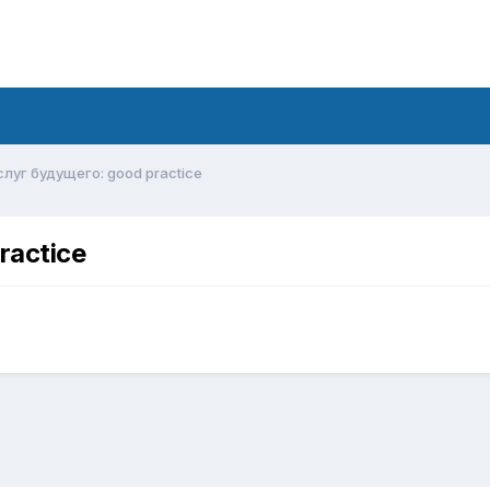
луг будущего: good practice
ractice