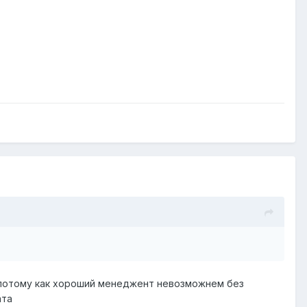
 потому как хороший менеджент невозможнем без
ата