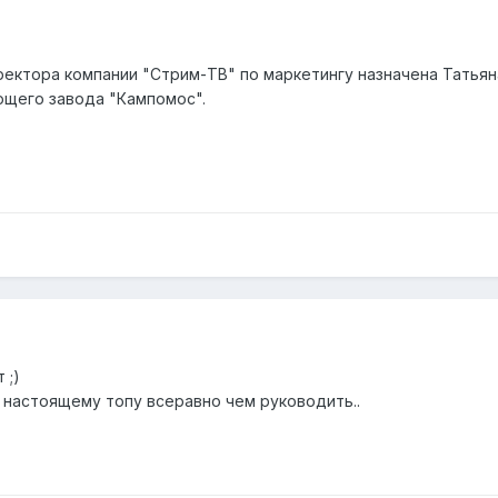
ектора компании "Стрим-ТВ" по маркетингу назначена Татьян
щего завода "Кампомос".
 ;)
й, настоящему топу всеравно чем руководить..