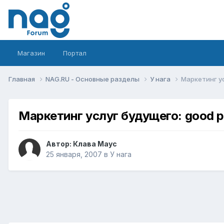
Магазин
Портал
Главная
NAG.RU - Основные разделы
У нага
Маркетинг ус
Маркетинг услуг будущего: good p
Автор:
Клава Маус
25 января, 2007
в
У нага