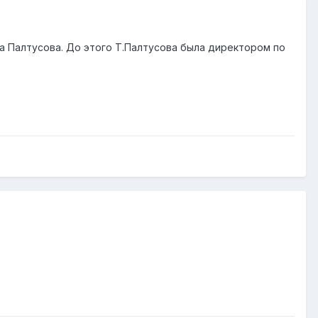
а Палтусова. До этого Т.Палтусова была директором по