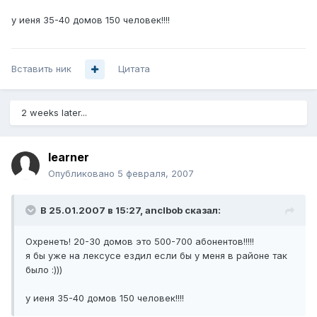
у иеня 35-40 домов 150 человек!!!!
Вставить ник
Цитата
2 weeks later...
learner
Опубликовано
5 февраля, 2007
В 25.01.2007 в 15:27, anclbob сказал:
Охренеть! 20-30 домов это 500-700 абонентов!!!!!
я бы уже на лексусе ездил если бы у меня в районе так
было :)))
у иеня 35-40 домов 150 человек!!!!