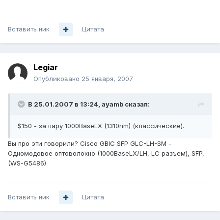
Вставить ник
Цитата
Legiar
Опубликовано
25 января, 2007
В 25.01.2007 в 13:24, ayamb сказал:
$150 - за пару 1000BaseLX (1310nm) (классические).
Вы про эти говорили? Cisco GBIC SFP GLC-LH-SM -
Одномодовое оптоволокно (1000BaseLX/LH, LC разъем), SFP,
(WS-G5486)
Вставить ник
Цитата