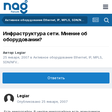
Активное оборудование Ethernet, IP, MPLS, SDN/NFV...
Инфраструктура сети. Мнение об
оборудовании?
Автор:
Legiar
25 января, 2007
в
Активное оборудование Ethernet, IP, MPLS,
SDN/NFV...
Ответить
Legiar
Опубликовано
25 января, 2007
Есть микрорайон. В центре микрорайона есть арендуемое