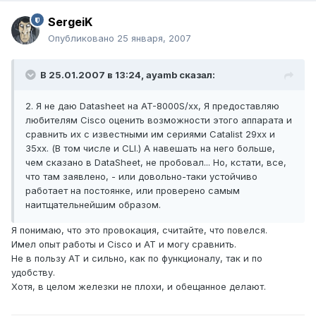
SergeiK
Опубликовано
25 января, 2007
В 25.01.2007 в 13:24, ayamb сказал:
2. Я не даю Datasheet на AT-8000S/хх, Я предоставляю
любителям Cisco оценить возможности этого аппарата и
сравнить их с известными им сериями Catalist 29хх и
35хх. (В том числе и CLI.) А навешать на него больше,
чем сказано в DataSheet, не пробовал... Но, кстати, все,
что там заявлено, - или довольно-таки устойчиво
работает на постоянке, или проверено самым
наитщательнейшим образом.
Я понимаю, что это провокация, считайте, что повелся.
Имел опыт работы и Cisco и AT и могу сравнить.
Не в пользу AT и сильно, как по функционалу, так и по
удобству.
Хотя, в целом железки не плохи, и обещанное делают.