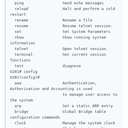
  ping                 Send echo messages

  reload               Halt and perform a cold 
restart

  rename               Rename a file

  resume               Resume telnet session.

  set                  Set System Parameters

  show                 Show running system 
information

  telnet               Open telnet session.

  terminal             Set current session 
functions

  test                 diagnose

U281# config

U281(config)#

  aaa                  Authentication, 
Authorization and Accounting is used

                       to manage user access to 
the system

  arp                  Set a static ARP entry

  bridge               Global Bridge table 
configuration commands

  clock                Manage the system clock
