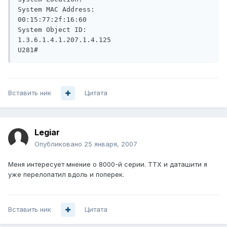
System MAC Address:                       
00:15:77:2f:16:60

System Object ID:                         
1.3.6.1.4.1.207.1.4.125

U281#
Вставить ник
Цитата
Legiar
Опубликовано
25 января, 2007
Меня интересует мнение о 8000-й серии. ТТХ и даташити я
уже перелопатил вдоль и поперек.
Вставить ник
Цитата