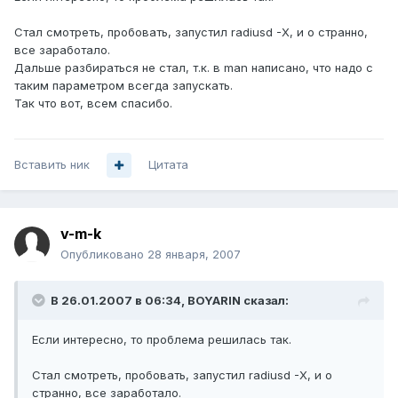
Стал смотреть, пробовать, запустил radiusd -X, и о странно,
все заработало.
Дальше разбираться не стал, т.к. в man написано, что надо с
таким параметром всегда запускать.
Так что вот, всем спасибо.
Вставить ник
Цитата
v-m-k
Опубликовано
28 января, 2007
В 26.01.2007 в 06:34, BOYARIN сказал:
Если интересно, то проблема решилась так.
Стал смотреть, пробовать, запустил radiusd -X, и о
странно, все заработало.