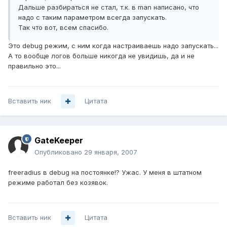
Дальше разбираться не стал, т.к. в man написано, что
надо с таким параметром всегда запускать.
Так что вот, всем спасибо.
Это debug режим, с ним когда настраиваешь надо запускать...
А то вообще логов больше никогда не увидишь, да и не
правильно это...
Вставить ник
Цитата
GateKeeper
Опубликовано
29 января, 2007
freeradius в debug на постоянке!? Ужас. У меня в штатном
режиме работал без козявок.
Вставить ник
Цитата