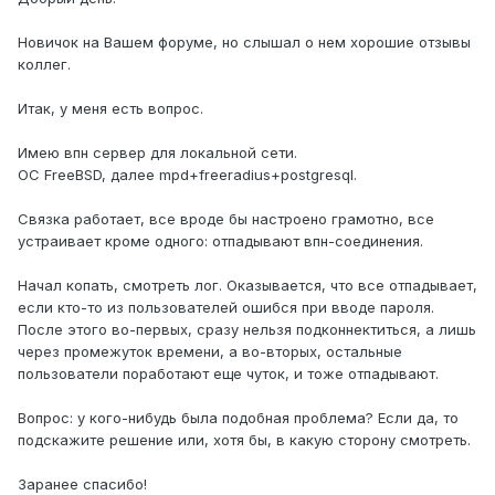
Новичок на Вашем форуме, но слышал о нем хорошие отзывы
коллег.
Итак, у меня есть вопрос.
Имею впн сервер для локальной сети.
ОС FreeBSD, далее mpd+freeradius+postgresql.
Связка работает, все вроде бы настроено грамотно, все
устраивает кроме одного: отпадывают впн-соединения.
Начал копать, смотреть лог. Оказывается, что все отпадывает,
если кто-то из пользователей ошибся при вводе пароля.
После этого во-первых, сразу нельзя подконнектиться, а лишь
через промежуток времени, а во-вторых, остальные
пользователи поработают еще чуток, и тоже отпадывают.
Вопрос: у кого-нибудь была подобная проблема? Если да, то
подскажите решение или, хотя бы, в какую сторону смотреть.
Заранее спасибо!