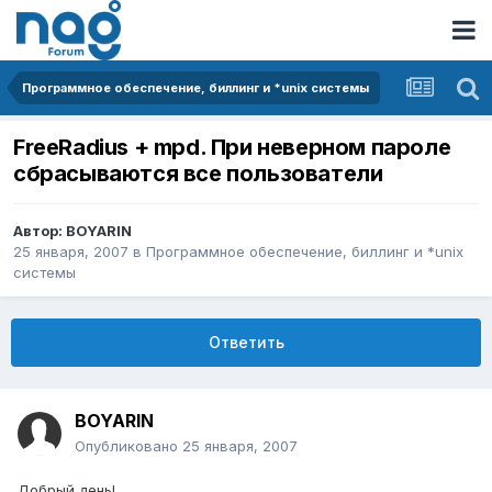
Программное обеспечение, биллинг и *unix системы
FreeRadius + mpd. При неверном пароле
сбрасываются все пользователи
Автор:
BOYARIN
25 января, 2007
в
Программное обеспечение, биллинг и *unix
системы
Ответить
BOYARIN
Опубликовано
25 января, 2007
Добрый день!