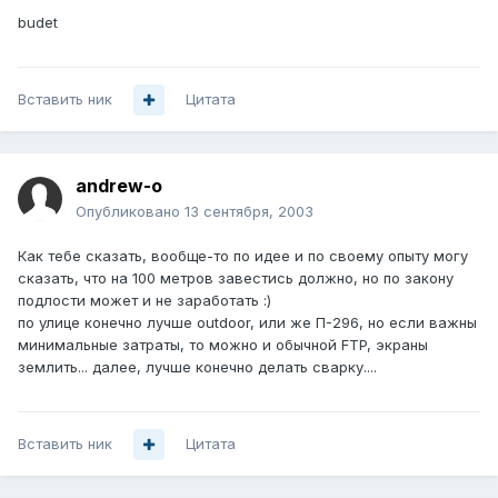
budet
Вставить ник
Цитата
andrew-o
Опубликовано
13 сентября, 2003
Как тебе сказать, вообще-то по идее и по своему опыту могу
сказать, что на 100 метров завестись должно, но по закону
подлости может и не заработать :)
по улице конечно лучше outdoor, или же П-296, но если важны
минимальные затраты, то можно и обычной FTP, экраны
землить... далее, лучше конечно делать сварку....
Вставить ник
Цитата