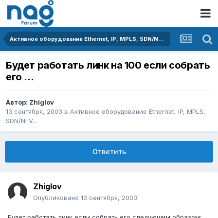
Активное оборудование Ethernet, IP, MPLS, SDN/NFV...
Будет работать линк на 100 если собрать
его ...
Автор:
Zhiglov
13 сентября, 2003
в
Активное оборудование Ethernet, IP, MPLS,
SDN/NFV...
Ответить
Zhiglov
Опубликовано
13 сентября, 2003
Будет работать линк если собрать его следующим образом: