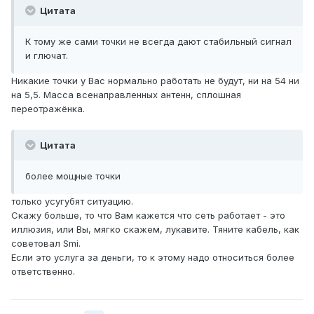
Цитата
К тому же сами точки не всегда дают стабильный сигнал
и глючат.
Никакие точки у Вас нормально работать не будут, ни на 54 ни
на 5,5. Масса всенаправленных антенн, сплошная
переотражёнка.
Цитата
более мощные точки
только усугубят ситуацию.
Скажу больше, то что Вам кажется что сеть работает - это
иллюзия, или Вы, мягко скажем, лукавите. Тяните кабель, как
советовал Smi.
Если это услуга за деньги, то к этому надо относиться более
ответственно.