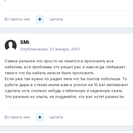
Вставить ник
Цитата
SMi
Опубликовано
23 января, 2007
Самое рельное это просто не ленится и проложить все
кабелем, все проблемы это решит рас и навсегда. Небывает
такого что бы кабель нельзя было проложить.
Если уже так нужно по радио типа что бы понтов побольше. То
рубите дыры в стенах иначе вам и усилок на 10 ват непоможит
сделать хоть сколько небудь стабильную и надежную связь.
Это реально из опыта, не подумайте, что вас хотят развести.
Вставить ник
Цитата