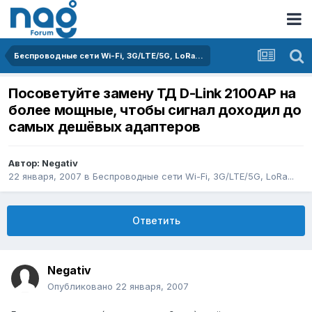
Беспроводные сети Wi-Fi, 3G/LTE/5G, LoRa...
Посоветуйте замену ТД D-Link 2100AP на
более мощные, чтобы сигнал доходил до
самых дешёвых адаптеров
Автор:
Negativ
22 января, 2007
в
Беспроводные сети Wi-Fi, 3G/LTE/5G, LoRa...
Ответить
Negativ
Опубликовано
22 января, 2007