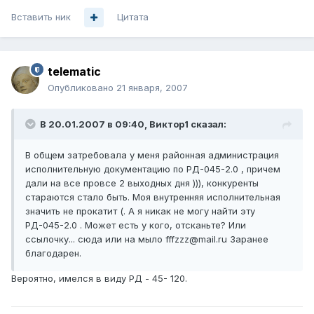
Вставить ник
Цитата
telematic
Опубликовано
21 января, 2007
В 20.01.2007 в 09:40, Виктор1 сказал:
В общем затребовала у меня районная администрация
исполнительную документацию по РД-045-2.0 , причем
дали на все провсе 2 выходных дня ))), конкуренты
стараются стало быть. Моя внутренняя исполнительная
значить не прокатит (. А я никак не могу найти эту
РД-045-2.0 . Может есть у кого, отсканьте? Или
ссылочку... сюда или на мыло fffzzz@mail.ru Заранее
благодарен.
Вероятно, имелся в виду РД - 45- 120.