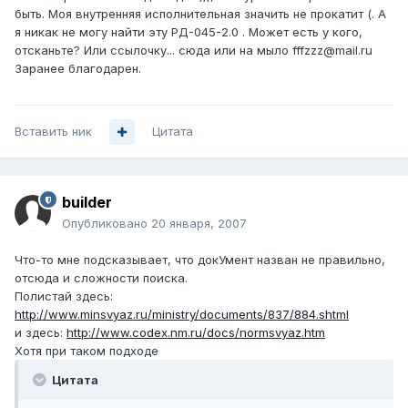
быть. Моя внутренняя исполнительная значить не прокатит (. А
я никак не могу найти эту РД-045-2.0 . Может есть у кого,
отсканьте? Или ссылочку... сюда или на мыло fffzzz@mail.ru
Заранее благодарен.
Вставить ник
Цитата
builder
Опубликовано
20 января, 2007
Что-то мне подсказывает, что докУмент назван не правильно,
отсюда и сложности поиска.
Полистай здесь:
http://www.minsvyaz.ru/ministry/documents/837/884.shtml
и здесь:
http://www.codex.nm.ru/docs/normsvyaz.htm
Хотя при таком подходе
Цитата