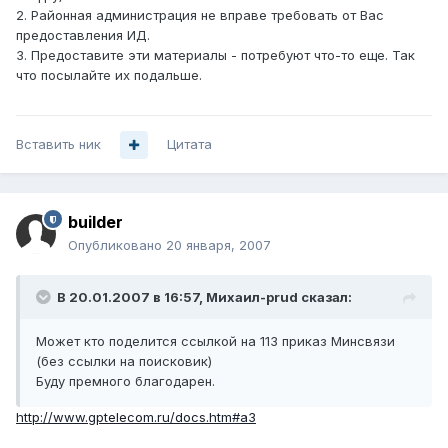
2. Районная администрация не вправе требовать от Вас
предоставления ИД.
3. Предоставите эти материалы - потребуют что-то еще. Так
что посылайте их подальше.
Вставить ник
Цитата
builder
Опубликовано
20 января, 2007
В 20.01.2007 в 16:57, Михаил-prud сказал:
Может кто поделится ссылкой на 113 приказ Минсвязи
(без ссылки на поисковик)
Буду премного благодарен.
http://www.gptelecom.ru/docs.htm#a3