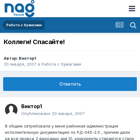
Работа с бумагами
Коллеги! Спасайте!
Автор:
Виктор1
20 января, 2007
в
Работа с бумагами
Ответить
Виктор1
Опубликовано
20 января, 2007
В общем затребовала у меня районная администрация
исполнительную документацию по РД-045-2.0 , причем дали
на все провсе 2 выходных дня ))), конкуренты стараются стало