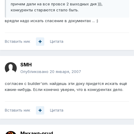
причем дали на все провсе 2 выходных дня ))),
конкуренты стараются стало быть.
врядли надо искать спасение в документах ... :)
Вставить ник
Цитата
SMH
Опубликовано
20 января, 2007
согласен с builder'om. найдешь эти доку придется искать ещё
какие-нибудь. Если конечно уверен, что в конкурентах дело.
Вставить ник
Цитата
Михаил-prud