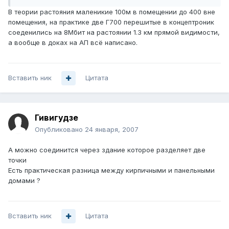
В теории растояния маленикие 100м в помещении до 400 вне
помещения, на практике две Г700 перешитые в концептроник
соеденились на 8Мбит на растоянии 1.3 км прямой видимости,
а вообще в доках на АП всё написано.
Вставить ник
Цитата
Гивигудзе
Опубликовано
24 января, 2007
А можно соединится через здание которое разделяет две
точки
Есть практическая разница между кирпичными и панельными
домами ?
Вставить ник
Цитата