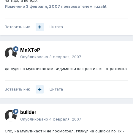
на 11дб, а не 9дб.
Изменено
3 февраля, 2007
пользователем ruzalit
Вставить ник
Цитата
MaXToP
Опубликовано
3 февраля, 2007
да судя по мультикастам видимости как раз и нет -отраженка
Вставить ник
Цитата
builder
Опубликовано
4 февраля, 2007
Опс, на мультикаст и не посмотрел, глянул на ошибки по Тх -