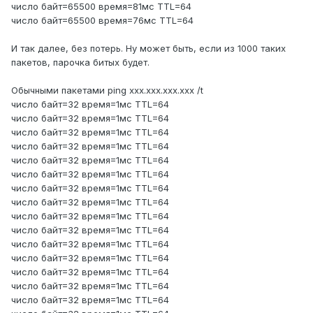
число байт=65500 время=81мс TTL=64
число байт=65500 время=76мс TTL=64
И так далее, без потерь. Ну может быть, если из 1000 таких
пакетов, парочка битых будет.
Обычными пакетами ping xxx.xxx.xxx.xxx /t
число байт=32 время=1мс TTL=64
число байт=32 время=1мс TTL=64
число байт=32 время=1мс TTL=64
число байт=32 время=1мс TTL=64
число байт=32 время=1мс TTL=64
число байт=32 время=1мс TTL=64
число байт=32 время=1мс TTL=64
число байт=32 время=1мс TTL=64
число байт=32 время=1мс TTL=64
число байт=32 время=1мс TTL=64
число байт=32 время=1мс TTL=64
число байт=32 время=1мс TTL=64
число байт=32 время=1мс TTL=64
число байт=32 время=1мс TTL=64
число байт=32 время=1мс TTL=64