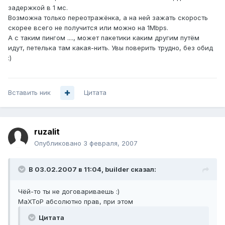
задержкой в 1 мс.
Возможна только переотражёнка, а на ней зажать скорость
скорее всего не получится или можно на 1Mbps.
А с таким пингом ...., может пакетики каким другим путём
идут, петелька там какая-нить. Увы поверить трудно, без обид
:)
Вставить ник
Цитата
ruzalit
Опубликовано
3 февраля, 2007
В 03.02.2007 в 11:04, builder сказал:
Чёй-то ты не договариваешь :)
MaXToP абсолютно прав, при этом
Цитата