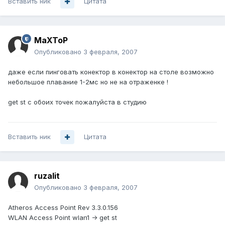
Вставить ник
Цитата
MaXToP
Опубликовано
3 февраля, 2007
даже если пинговать конектор в конектор на столе возможно
небольшое плавание 1-2мс но не на отраженке !
get st с обоих точек пожалуйста в студию
Вставить ник
Цитата
ruzalit
Опубликовано
3 февраля, 2007
Atheros Access Point Rev 3.3.0.156
WLAN Access Point wlan1 -> get st