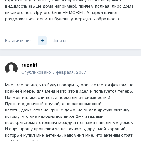
видимость (выше дома например), причём полная, либо дома
никакого нет. Другого быть НЕ МОЖЕТ. А народ начнёт
раздражаться, если ты будешь утверждать обратное :)
Вставить ник
Цитата
ruzalit
Опубликовано
3 февраля, 2007
Мне, все равно, что будут говорить, факт остается фактом, по
крайней мере, для меня и кто это видел и пользуется теперь.
Прямой видимости нет, а нормальная связь есть :)
Пусть и еденичный случай, а не закономерный.
Кстати, даже стоя на крыше дома, не видел другую антенну,
потому, что она находилась ниже 2мя этажами,
перекрываемая стоящим между антеннами панельным домом.
И еще, прошу прощения за не точность, друг мой хороший,
который купил мне антенны, напомнил мне, что антенны стоят