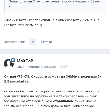
Полипропилен Стеклотекстолит а мож и Кирпич и бетон
?
:)))
Кирпич и бетон гасят сигнал на любых частотах. Чем выше
частота, тем сильнее. ;)
Вставить ник
Цитата
MaXToP
Опубликовано
3 февраля, 2007
Сигнал -75 -78. Скорость зажата на 36Мбит, реальная 2-
2.5 мегабайта.
не может быть такой скорости, тем более стабильной, при
мультикастинге на отраженке. На таком расстоянии линк
возможен на отраженке, но о
стабильном линке
можно
забыть без Xmode. TX errors должно быть неимоверное