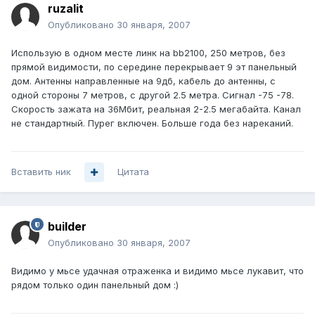
ruzalit
Опубликовано
30 января, 2007
Использую в одном месте линк на bb2100, 250 метров, без
прямой видимости, по середине перекрывает 9 эт панельный
дом. Антенны направленные на 9дб, кабель до антенны, с
одной стороны 7 метров, с другой 2.5 метра. Сигнал -75 -78.
Скорость зажата на 36Мбит, реальная 2-2.5 мегабайта. Канал
не стандартный. Пурег включен. Больше года без нареканий.
Вставить ник
Цитата
builder
Опубликовано
30 января, 2007
Видимо у мьсе удачная отраженка и видимо мьсе лукавит, что
рядом только один панельный дом :)