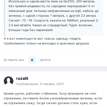
Использую в одном месте линк на bb2100, 250 метров,
без прямой видимости, по середине перекрывает 9 эт
панельный дом. Антенны направленные на 9дб, кабель до
антенны, с одной стороны 7 метров, с другой 2.5 метра.
Сигнал -75 -78. Скорость зажата на 36Мбит, реальная 2-
2.5 мегабайта. Канал не стандартный. Пурег включен.
Больше года без нареканий.
А я вот помолодости мог сквозь одежду глядеть.
Срабатывало только на молодых и красивых деушках.
Вставить ник
Цитата
ruzalit
Опубликовано
31 января, 2007
Кроме шуток, работает стабильно. Хочу проверить на счет
отраженки, поставить более узконаправленные антенны, если
на отраженке сижу, тогда сигнал должен стать хуже, если