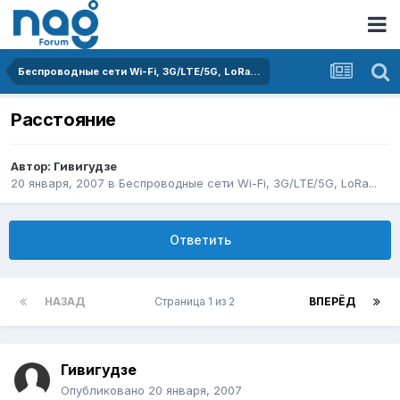
Беспроводные сети Wi-Fi, 3G/LTE/5G, LoRa...
Расстояние
Автор:
Гивигудзе
20 января, 2007
в
Беспроводные сети Wi-Fi, 3G/LTE/5G, LoRa...
Ответить
НАЗАД
Страница 1 из 2
ВПЕРЁД
Гивигудзе
Опубликовано
20 января, 2007