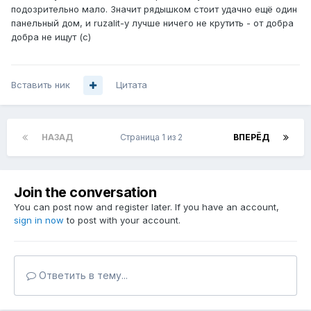
подозрительно мало. Значит рядышком стоит удачно ещё один
панельный дом, и ruzalit-у лучше ничего не крутить - от добра
добра не ищут (с)
Вставить ник
Цитата
НАЗАД
Страница 1 из 2
ВПЕРЁД
Join the conversation
You can post now and register later. If you have an account,
sign in now
to post with your account.
Ответить в тему...