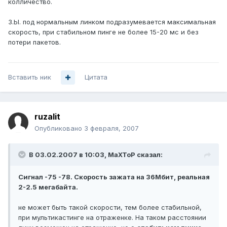
колличество.
З.Ы. под нормальным линком подразумевается максимальная
скорость, при стабильном пинге не более 15-20 мс и без
потери пакетов.
Вставить ник
Цитата
ruzalit
Опубликовано
3 февраля, 2007
В 03.02.2007 в 10:03, MaXToP сказал:
Сигнал -75 -78. Скорость зажата на 36Мбит, реальная
2-2.5 мегабайта.
не может быть такой скорости, тем более стабильной,
при мультикастинге на отраженке. На таком расстоянии