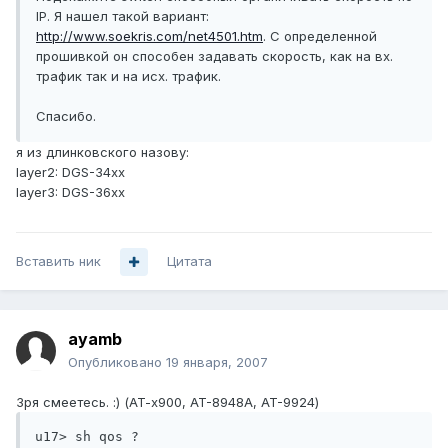
IP. Я нашел такой вариант:
http://www.soekris.com/net4501.htm
. С определенной
прошивкой он способен задавать скорость, как на вх.
трафик так и на исх. трафик.
Спасибо.
я из длинковского назову:
layer2: DGS-34xx
layer3: DGS-36xx
Вставить ник
Цитата
ayamb
Опубликовано
19 января, 2007
Зря смеетесь. :) (AT-x900, AT-8948A, AT-9924)
u17> sh qos ?
