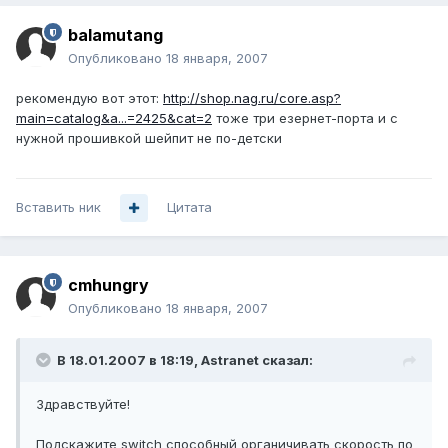
balamutang
Опубликовано
18 января, 2007
рекомендую вот этот:
http://shop.nag.ru/core.asp?
main=catalog&a...=2425&cat=2
тоже три езернет-порта и с
нужной прошивкой шейпит не по-детски
Вставить ник
Цитата
cmhungry
Опубликовано
18 января, 2007
В 18.01.2007 в 18:19, Astranet сказал:
Здравствуйте!
Подскажите switch способный органичивать скорость по