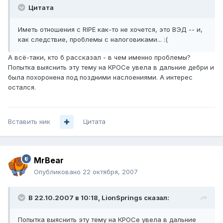
Цитата
Иметь отношения с RIPE как-то не хочется, это ВЭД -- и,
как следствие, проблемы с налоговиками... :(
А всё-таки, кто б рассказал - в чем именно проблемы?
Попытка выяснить эту тему на КРОСе увела в дальние дебри и
была похоронена под поздними наслоениями. А интерес
остался.
Вставить ник
Цитата
MrBear
Опубликовано
22 октября, 2007
В 22.10.2007 в 10:18, LionSprings сказал:
Попытка выяснить эту тему на КРОСе увела в дальние