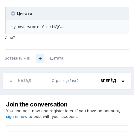
Цитата
Ну начнем хотя-бы с НДС...
И че?
Вставить ник
Цитата
НАЗАД
Страница 1 из 2
ВПЕРЁД
Join the conversation
You can post now and register later. If you have an account,
sign in now
to post with your account.