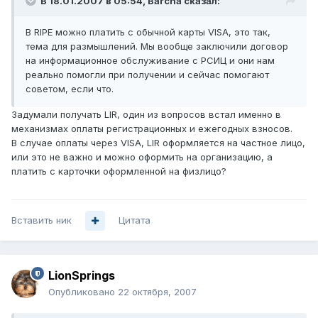
В 18.01.2007 в 05:54, Barcha сказал:
В RIPE можно платить с обычной карты VISA, это так,
тема для размышлений. Мы вообще заключили договор
на информационное обслуживание с РСИЦ и они нам
реально помогли при получении и сейчас помогают
советом, если что.
Задумали получать LIR, один из вопросов встал именно в
механизмах оплаты регистрационных и ежегодных взносов.
В случае оплаты через VISA, LIR оформляется на частное лицо,
или это не важно и можно оформить на организацию, а
платить с карточки оформленной на физлицо?
Вставить ник
Цитата
LionSprings
Опубликовано
22 октября, 2007