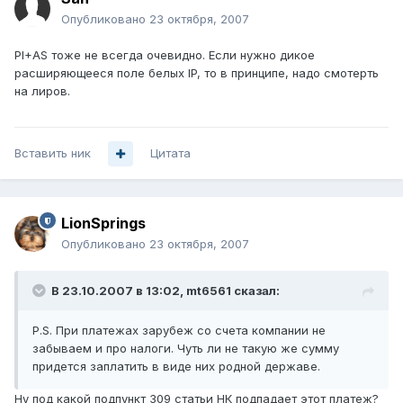
Опубликовано
23 октября, 2007
PI+AS тоже не всегда очевидно. Если нужно дикое
расширяющееся поле белых IP, то в принципе, надо смотерть
на лиров.
Вставить ник
Цитата
LionSprings
Опубликовано
23 октября, 2007
В 23.10.2007 в 13:02, mt6561 сказал:
P.S. При платежах зарубеж со счета компании не
забываем и про налоги. Чуть ли не такую же сумму
придется заплатить в виде них родной державе.
Ну под какой подпункт 309 статьи НК подпадает этот платеж?