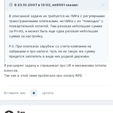
В 23.10.2007 в 13:02, mt6561 сказал:
В описанной задаче не требуется ни ЛИРа с регулярными
трансграничными платежами, ни НИКа с их "помощью" с
поквартальной оплатой. Там разовая небольшая сумма
за PI+AS, и может быть еще одна разовая небольшая
сумма за настройку.
P.S. При платежах зарубеж со счета компании не
забываем и про налоги. Чуть ли не такую же сумму
придется заплатить в виде них родной державе.
Я расширял задачу и спрашивал про LIR и механизмы оплаты
взносов.
Так как в этой теме пробегало про оплату RIPE.
Вставить ник
Цитата
San