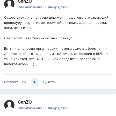
GonZO
Опубликовано
17 января, 2007
Существует ли в природе документ, пошагово описывающий
процедуру получения автономной системы, адреса, пароли,
явки, цены и т.п.?
Стал копать эту тему -- полный блэкаут.
Есть ли в природе организации, помогающие в оформлении
AS, блока "белых" адресов и т.п.? Иметь отношения с RIPE как-
то не хочется, это ВЭД -- и, как следствие, проблемы с
налоговиками... :(
Вставить ник
Цитата
GonZO
Опубликовано
17 января, 2007