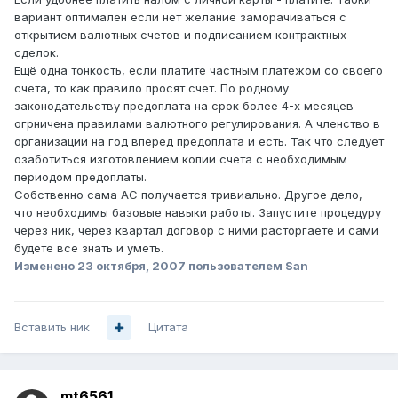
вариант оптимален если нет желание заморачиваться с
открытием валютных счетов и подписанием контрактных
сделок.
Ещё одна тонкость, если платите частным платежом со своего
счета, то как правило просят счет. По родному
законодательству предоплата на срок более 4-х месяцев
огрничена правилами валютного регулирования. А членство в
организации на год вперед предоплата и есть. Так что следует
озаботиться изготовлением копии счета с необходимым
периодом предоплаты.
Собственно сама АС получается тривиально. Другое дело,
что необходимы базовые навыки работы. Запустите процедуру
через ник, через квартал договор с ними расторгаете и сами
будете все знать и уметь.
Изменено
23 октября, 2007
пользователем San
Вставить ник
Цитата
mt6561