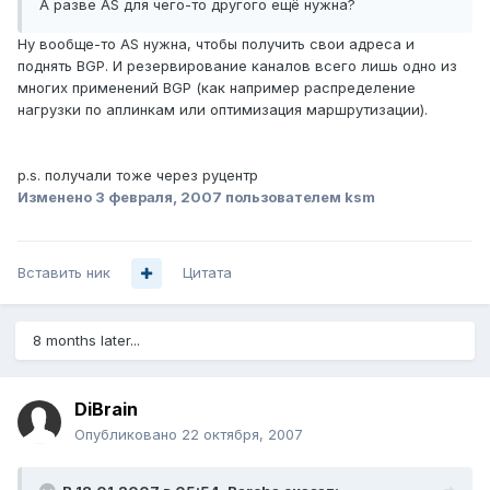
А разве AS для чего-то другого ещё нужна?
Ну вообще-то AS нужна, чтобы получить свои адреса и
поднять BGP. И резервирование каналов всего лишь одно из
многих применений BGP (как например распределение
нагрузки по аплинкам или оптимизация маршрутизации).
p.s. получали тоже через руцентр
Изменено
3 февраля, 2007
пользователем ksm
Вставить ник
Цитата
8 months later...
DiBrain
Опубликовано
22 октября, 2007