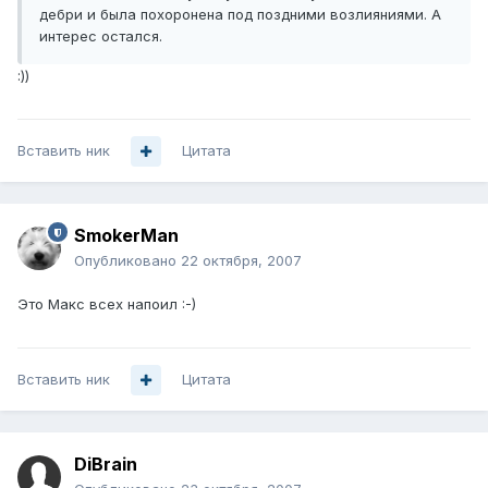
дебри и была похоронена под поздними возлияниями. А
интерес остался.
:))
Вставить ник
Цитата
SmokerMan
Опубликовано
22 октября, 2007
Это Макс всех напоил :-)
Вставить ник
Цитата
DiBrain