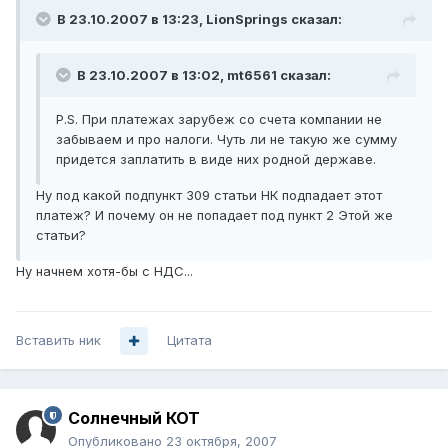
В 23.10.2007 в 13:23, LionSprings сказал:
В 23.10.2007 в 13:02, mt6561 сказал:
P.S. При платежах зарубеж со счета компании не
забываем и про налоги. Чуть ли не такую же сумму
придется заплатить в виде них родной державе.
Ну под какой подпункт 309 статьи НК подпадает этот
платеж? И почему он не попадает под пункт 2 Этой же
статьи?
Ну начнем хотя-бы с НДС...
Вставить ник
Цитата
Солнечный КОТ
Опубликовано
23 октября, 2007