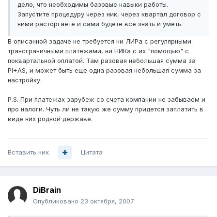
дело, что необходимы базовые навыки работы.
Запустите процедуру через ник, через квартал договор с
ними расторгаете и сами будете все знать и уметь.
В описанной задаче не требуется ни ЛИРа с регулярными
трансграничными платежами, ни НИКа с их "помощью" с
поквартальной оплатой. Там разовая небольшая сумма за
PI+AS, и может быть еще одна разовая небольшая сумма за
настройку.
P.S. При платежах зарубеж со счета компании не забываем и
про налоги. Чуть ли не такую же сумму придется заплатить в
виде них родной державе.
Вставить ник
Цитата
DiBrain
Опубликовано
23 октября, 2007