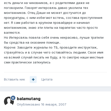
есть деньги на чиновников, а с родителями даже не
поговорили. Говорят интерсвязь давно уволила тех
монтажников. Отец Даши не может достучатся до
прокуратуры, с ним избегают встечь, состава преступления
нет. Я сам работал в крупном провайдере и начинал
монтажником, знаю эти плиты на парапетах часто просто
валяются.
Но Интерсвязь повела себя очень некрасиво, лучше тратили
бы средства на оказание помощи..
Короче: Заводите журналы по ТБ, проводите инструктаж,
страхуйтесь и в случае чего оставайтесь людьми. Свое имя
на всякий случай писать не буду, а то смотрю наши местные
сми практически заткнулись
Вставить ник
Цитата
balamutang
Опубликовано
16 января, 2007