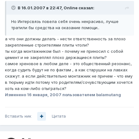
В 16.01.2007 в 22:47, Online сказал:
Но Интерсвязь повела себя очень некрасиво, лучше
тратили бы средства на оказание помощи..
а что они должны делать - нести ответственность за плохо
закрепленные строителями плиты чтоли?
ты когда монтажником был - почему не приносил с собой
цемент и не закреплял плохо держащиеся плиты?
самое хреновое в любом деле - это общественный резонанс,
когда судить будут не по фактам , а как старушки на лавках
скажут. а если действительно монтажник не причем - что ему
в тюрьму идти потому что родителям/сочувствующим хочется
хоть на ком-либо отыграться?
Изменено
16 января, 2007
пользователем balamutang
Вставить ник
Цитата