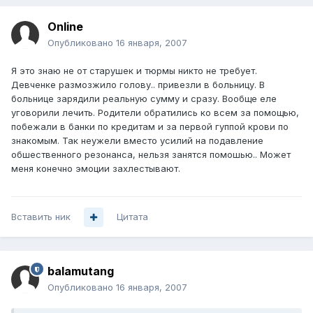
Online
Опубликовано
16 января, 2007
Я это знаю не от старушек и тюрмы никто не требует.
Девченке размозжило голову.. привезли в больницу. В
больнице зарядили реальную сумму и сразу. Вообще еле
уговорили лечить. Родители обратились ко всем за помощью,
побежали в банки по кредитам и за первой гуппой крови по
знакомым. Так неужели вместо усилий на подавление
обшественного резонанса, нельзя занятся помошью.. Может
меня конечно эмоции захлестывают.
Вставить ник
Цитата
balamutang
Опубликовано
16 января, 2007