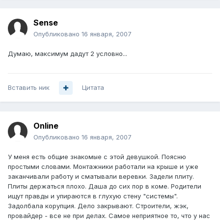
Sense
Опубликовано
16 января, 2007
Думаю, максимум дадут 2 условно...
Вставить ник
Цитата
Online
Опубликовано
16 января, 2007
У меня есть общие знакомые с этой девушкой. Поясню
простыми словами. Монтажники работали на крыше и уже
заканчивали работу и сматывали веревки. Задели плиту.
Плиты держаться плохо. Даша до сих пор в коме. Родители
ищут правды и упираются в глухую стену "системы".
Задолбала корупция. Дело закрывают. Строители, жэк,
провайдер - все не при делах. Самое неприятное то, что у нас