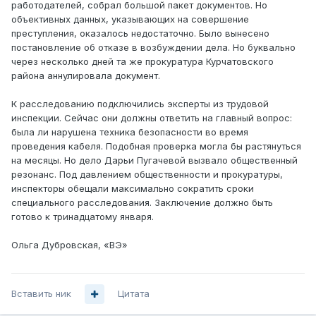
работодателей, собрал большой пакет документов. Но
объективных данных, указывающих на совершение
преступления, оказалось недостаточно. Было вынесено
постановление об отказе в возбуждении дела. Но буквально
через несколько дней та же прокуратура Курчатовского
района аннулировала документ.
К расследованию подключились эксперты из трудовой
инспекции. Сейчас они должны ответить на главный вопрос:
была ли нарушена техника безопасности во время
проведения кабеля. Подобная проверка могла бы растянуться
на месяцы. Но дело Дарьи Пугачевой вызвало общественный
резонанс. Под давлением общественности и прокуратуры,
инспекторы обещали максимально сократить сроки
специального расследования. Заключение должно быть
готово к тринадцатому января.
Ольга Дубровская, «ВЭ»
Вставить ник
Цитата