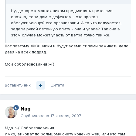
Ну, де-юре к монтажникам предъявлять претензии
сложно, если дом с дефектом - это прокол
обслуживающей его организации. А то что получается,
задели рукой бетонную плиту - она и упала? Так она в
этом случае может упасть от ветра точно так же.
Вот поэтому ЖКХшники и будут всеми силами заминать дело,
давя на всех подряд.
Мои соболезнования :-((
Вставить ник
Цитата
Nag
Опубликовано
17 января, 2007
Мда. :-( Соболезнования.
Имхо, виноват по большому счету конечно жек, или кто там