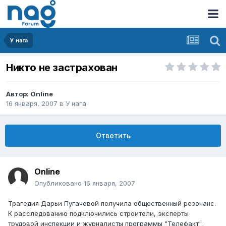
У нага
Никто не застрахован
Автор:
Online
16 января, 2007
в
У нага
Ответить
Online
Опубликовано
16 января, 2007
Трагедия Дарьи Пугачевой получила общественный резонанс.
К расследованию подключились строители, эксперты
трудовой инспекции и журналисты программы "Телефакт".