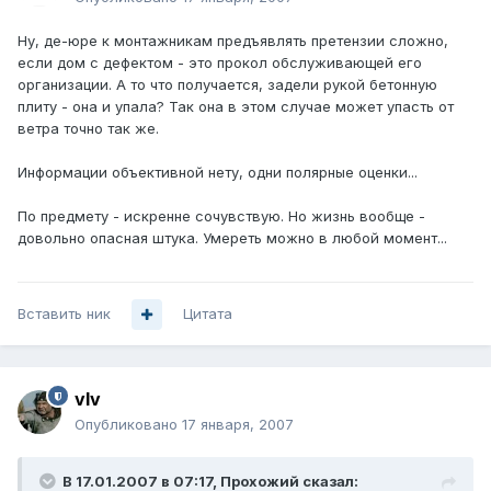
Ну, де-юре к монтажникам предъявлять претензии сложно,
если дом с дефектом - это прокол обслуживающей его
организации. А то что получается, задели рукой бетонную
плиту - она и упала? Так она в этом случае может упасть от
ветра точно так же.
Информации объективной нету, одни полярные оценки...
По предмету - искренне сочувствую. Но жизнь вообще -
довольно опасная штука. Умереть можно в любой момент...
Вставить ник
Цитата
vIv
Опубликовано
17 января, 2007
В 17.01.2007 в 07:17, Прохожий сказал: