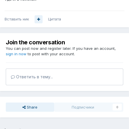
Вставить ник
Цитата
Join the conversation
You can post now and register later. If you have an account,
sign in now
to post with your account.
Ответить в тему...
Share
Подписчики
0