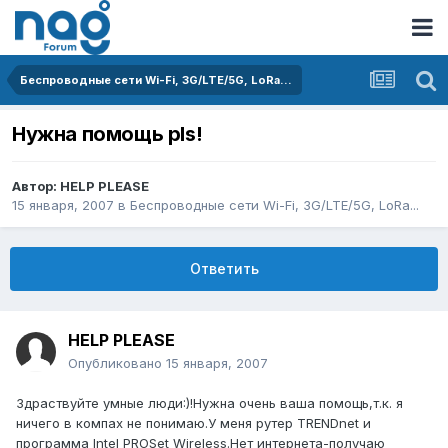
Беспроводные сети Wi-Fi, 3G/LTE/5G, LoRa...
Нужна помощь pls!
Автор:
HELP PLEASE
15 января, 2007
в
Беспроводные сети Wi-Fi, 3G/LTE/5G, LoRa...
Ответить
HELP PLEASE
Опубликовано
15 января, 2007
Здраствуйте умные люди:)!Нужна очень ваша помощь,т.к. я
ничего в компах не понимаю.У меня рутер TRENDnet и
программа Intel PROSet Wireless.Нет интернета-получаю