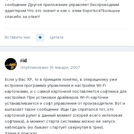
сообщение Другое приложение управляет беспроводным
адаптером.Что это значит и как с этим бороться?Большое
спасибо за ответ!
Вставить ник
Цитата
rid
Опубликовано
16 января, 2007
Если у Вас ХР, то в принципе понятно, в операционку уже
встроена программа управления и настройки Wi-Fi
карточками, и с самой карточкой поставляется софтинка для
настройки. При установки драйверов Wi-Fi карточки
устанавливается и софт управления от производителя. Вот и
вылазает такое сообщение. Ищи где спрятался тот, кто
карточкой рулит в данный момент (скорей всего интеловая
софтинка), в момент старта системмы можно её запуск
наблюдать (но бывает стартует свёрнутая в трее).
Удачи в поисках.