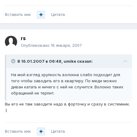
Вставить ник
Цитата
rs
Опубликовано
16 января, 2007
В 16.01.2007 в 06:48, umike сказал:
На мой взгляд хрупкость волокна слабо подходит для
того чтобы заводить его в квартиру. По меди можно
диван катать и ничего с ней не случится. Волокно таких
обращений не терпит.
Вы его не там заводите надо в форточку и сразу в системник.
:)
Вставить ник
Цитата