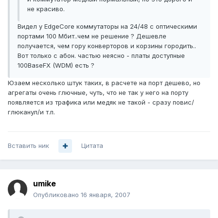
не красиво.
Видел у EdgeCore коммутаторы на 24/48 с оптическими
портами 100 Мбит..чем не решение ? Дешевле
получается, чем гору конверторов и корзины городить..
Вот только с абон. частью неясно - платы доступные
100BaseFX (WDM) есть ?
Юзаем несколько штук таких, в расчете на порт дешево, но
агрегаты очень глючные, чуть, что не так у него на порту
появляется из трафика или медяк не такой - сразу повис/
глюканул/и т.п.
Вставить ник
Цитата
umike
Опубликовано
16 января, 2007