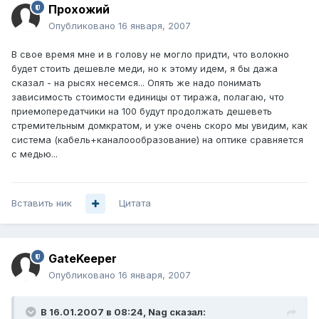
Прохожий
Опубликовано
16 января, 2007
В свое время мне и в голову не могло придти, что волокно
будет стоить дешевле меди, но к этому идем, я бы дажа
сказал - на рысях несемся... Опять же надо понимать
зависимость стоимости единицы от тиража, полагаю, что
приемопередатчики на 100 будут продолжать дешеветь
стремительным домкратом, и уже очень скоро мы увидим, как
система (кабель+каналоообразование) на оптике сравняется
с медью...
Вставить ник
Цитата
GateKeeper
Опубликовано
16 января, 2007
В 16.01.2007 в 08:24, Nag сказал: