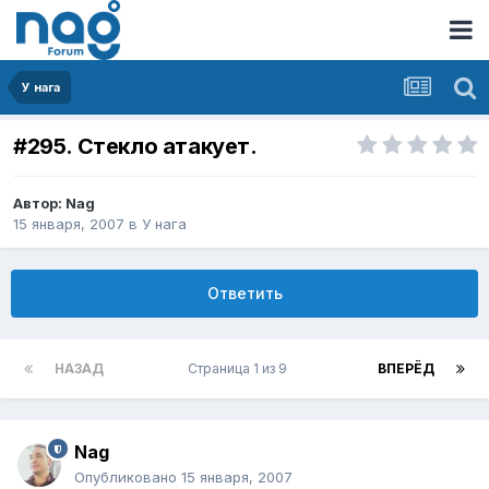
У нага
#295. Стекло атакует.
Автор:
Nag
15 января, 2007
в
У нага
Ответить
НАЗАД
Страница 1 из 9
ВПЕРЁД
Nag
Опубликовано
15 января, 2007