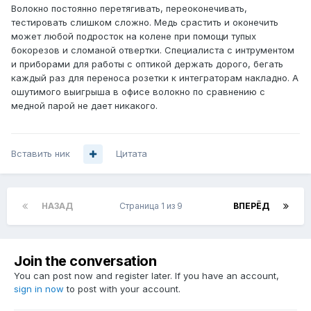
Волокно постоянно перетягивать, переоконечивать,
тестировать слишком сложно. Медь срастить и оконечить
может любой подросток на колене при помощи тупых
бокорезов и сломаной отвертки. Специалиста с интрументом
и приборами для работы с оптикой держать дорого, бегать
каждый раз для переноса розетки к интеграторам накладно. А
ошутимого выигрыша в офисе волокно по сравнению с
медной парой не дает никакого.
Вставить ник
Цитата
НАЗАД
Страница 1 из 9
ВПЕРЁД
Join the conversation
You can post now and register later. If you have an account,
sign in now
to post with your account.