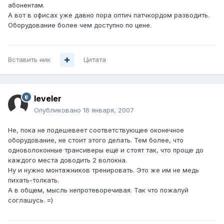
абонентам.
А вот в офисах уже давно пора оптич патчкордом разводить.
Оборудование более чем доступно по цене.
Вставить ник
Цитата
leveler
Опубликовано
16 января, 2007
Не, пока не подешевеет соответствующее оконечное
оборудование, не стоит этого делать. Тем более, что
одноволоконные трансиверы ещё и стоят так, что проще до
каждого места доводить 2 волокна.
Ну и нужно монтажников тренировать. Это же им не медь
пихать-толкать.
А в общем, мысль непротеворечивая. Так что пожалуй
соглашусь. =)