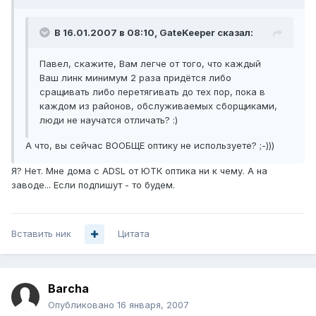
В 16.01.2007 в 08:10, GateKeeper сказал:
Павел, скажите, Вам легче от того, что каждый
Ваш линк минимум 2 раза придётся либо
сращивать либо перетягивать до тех пор, пока в
каждом из районов, обслуживаемых сборщиками,
люди не научатся отличать? :)
А что, вы сейчас ВООБЩЕ оптику не используете? ;-)))
Я? Нет. Мне дома с ADSL от ЮТК оптика ни к чему. А на
заводе... Если подпишут - то будем.
Вставить ник
Цитата
Barcha
Опубликовано
16 января, 2007