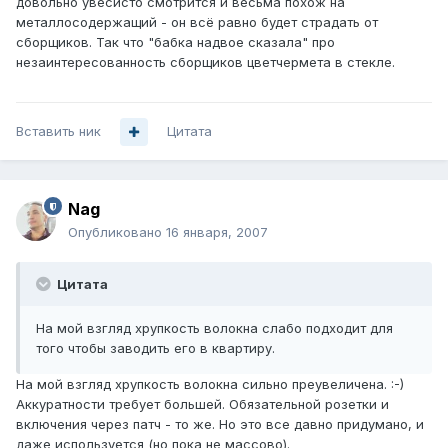
довольно увесисто смотрится и весьма похож на
металлосодержащий - он всё равно будет страдать от
сборщиков. Так что "бабка надвое сказала" про
незаинтересованность сборщиков цветчермета в стекле.
Вставить ник
Цитата
Nag
Опубликовано
16 января, 2007
Цитата
На мой взгляд хрупкость волокна слабо подходит для
того чтобы заводить его в квартиру.
На мой взгляд хрупкость волокна сильно преувеличена. :-)
Аккуратности требует большей. Обязательной розетки и
включения через патч - то же. Но это все давно придумано, и
даже используется (но пока не массово).