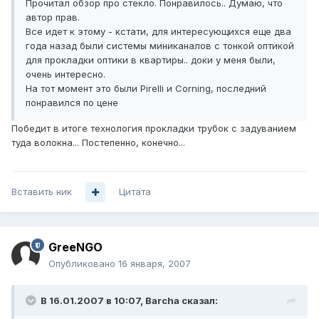
Прочитал обзор про стекло. Понравилось.. Думаю, что
автор прав.
Все идет к этому - кстати, для интересующихся еще два
года назад были системы миниканалов с тонкой оптикой
для прокладки оптики в квартиры.. доки у меня были,
очень интересно.
На тот момент это были Pirelli и Corning, последний
понравился по цене
Победит в итоге технология прокладки трубок с задуванием
туда волокна... Постепенно, конечно...
Вставить ник
Цитата
GreeNGO
Опубликовано
16 января, 2007
В 16.01.2007 в 10:07, Barcha сказал: