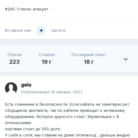
#295. Стекло атакует.
Вставить ник
Цитата
Ответы
Created
Последний ответ
223
19 г
18 г
gelo
Опубликовано
16 января, 2007
Есть сомнение в безопасности. Если кабель не заинтересует
сборщиков цветмета, так по кабелю приведет к активному
оборудованию. Которое дорогого стоит. Управляшка с 8
оптическими
портами стоит до 500 долл.
У себя в сети, мы ставим на доме оптичвход , дальше медью