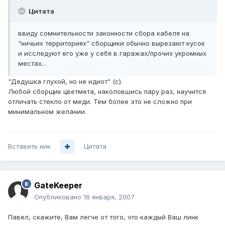
Цитата
ввиду сомнительности законности сбора кабеля на
"ничьих территориях" сборщики обычно вырезают кусок
и исследуют его уже у себя в гаражах/прочих укромных
местах...
"Дедушка глухой, но не идиот" (с).
Любой сборщик цветмета, наколовшись пару раз, научится
отличать стекло от меди. Тем более это не сложно при
минимальном желании.
Вставить ник
Цитата
GateKeeper
Опубликовано
16 января, 2007
Павел, скажите, Вам легче от того, что каждый Ваш линк