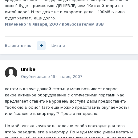
жиле" будет тривиально ДЕШЕВЛЕ, чем "Каждой твари по
витой паре". И тут даже не в скорости дело - 100Мб в лицо
будет хватать ещё долго.
Изменено
16 января, 2007
пользователем BSB
Вставить ник
Цитата
umike
Опубликовано
16 января, 2007
кстати в ключе данной статьи у меня возникает вопрос -
какое активное оборудование с оптическими портами Nag
предлагает ставить на уровень доступа дабы предоставить
"волокно в офис" (это еще можно представить окупаемость)
или "волокно в квартиру"? Просто интересно.
На мой взгляд хрупкость волокна слабо подходит для того
чтобы заводить его в квартиру. По меди можно диван катать и