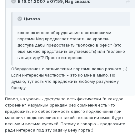
В 16.01.2007 в 07:59, Nag сказал:
Цитата
какое активное оборудование с оптическими
портами Nag предлагает ставить на уровень
доступа дабы предоставить "волокно в офис" (это
еще можно представить окупаемость) или "волокно
в квартиру"? Просто интересно.
Оборудования с оптическими портами полно разного. ;-)
Если интересны частности - это ко мне в мыло. Но
думаю, тут есть что предложить любому разумному
бренду.
Павел, на уровень
доступа
то есть фактически "в каждое
строение". Разумным брендам без сомнения есть что
предложить, но себестоимость одного подключения при
массовых подключениях по такой технологии имхо будет
весьма и весьма кусачей. Потому и говорю - предложите
ради интереса под эту задачу цену порта ;)