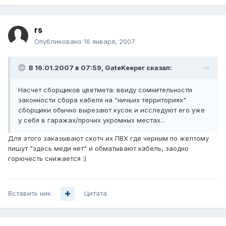
rs
Опубликовано
16 января, 2007
В 16.01.2007 в 07:59, GateKeeper сказал:
Насчет сборщиков цветмета: ввиду сомнительности
законности сбора кабеля на "ничьих территориях"
сборщики обычно вырезают кусок и исследуют его уже
у себя в гаражах/прочих укромных местах...
Для этого заказывают скотч их ПВХ где черным по желтому
пишут "здесь меди нет" и обматывают кабель, заодно
горючесть снижается :)
Вставить ник
Цитата