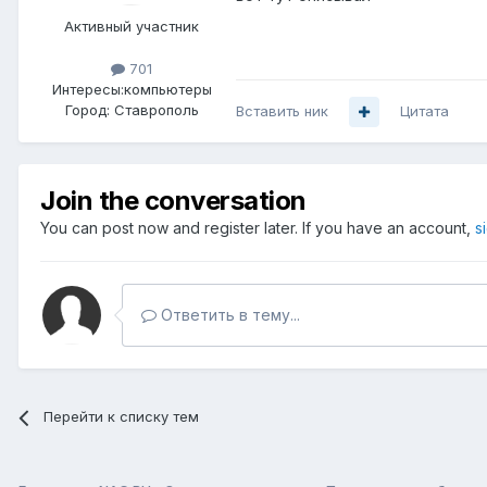
Активный участник
701
Интересы:
компьютеры
Город:
Ставрополь
Вставить ник
Цитата
Join the conversation
You can post now and register later. If you have an account,
s
Ответить в тему...
Перейти к списку тем