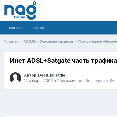
Магазин
Портал
Главная
NAG.RU - Основные разделы
Программное обеспече
Инет ADSL+Satgate часть трафика
Автор:
Dead_Mustdie
14 января, 2007
в
Программное обеспечение, билл