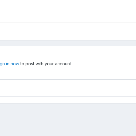
ign in now
to post with your account.