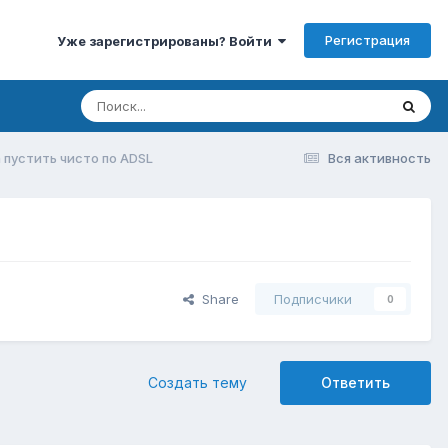
Регистрация
Уже зарегистрированы? Войти
 пустить чисто по ADSL
Вся активность
Share
Подписчики
0
Создать тему
Ответить