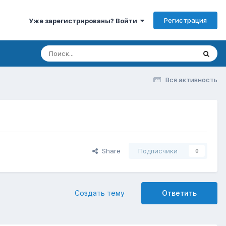
Регистрация
Уже зарегистрированы? Войти
Вся активность
Share
Подписчики
0
Создать тему
Ответить