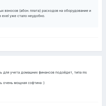
х взносов (абон. плата) расходов на оборудование и
в exel уже стало неудобно.
ить для учета домашних финансов подойдет, типа ms
ль очень мощная софтина :)