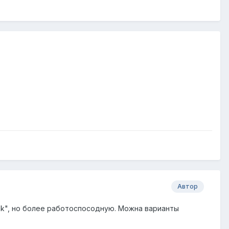
Автор
zrak", но более работоспосодную. Можна варианты