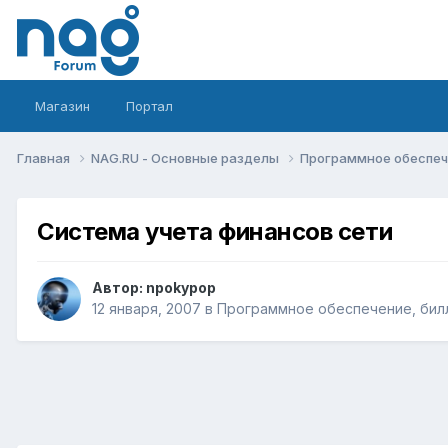
Магазин
Портал
Главная
NAG.RU - Основные разделы
Программное обеспече
Система учета финансов сети
Автор:
npokypop
12 января, 2007
в
Программное обеспечение, билл