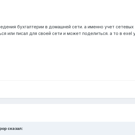
едения бухгалтерии в домашней сети. а именно учет сетевых в
ся или писал для своей сети и может поделиться. а то в exel 
pop сказал: