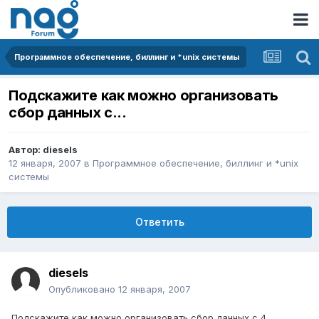
Программное обеспечение, биллинг и *unix системы
Подскажите как можно организовать
сбор данных с...
Автор:
diesels
12 января, 2007
в
Программное обеспечение, биллинг и *unix
системы
Ответить
diesels
Опубликовано
12 января, 2007
Подскажите как можно организовать сбор данных с 4