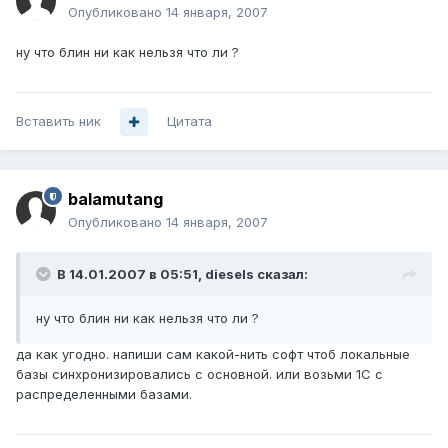
Опубликовано
14 января, 2007
ну что блин ни как нельзя что ли ?
Вставить ник
Цитата
balamutang
Опубликовано
14 января, 2007
В 14.01.2007 в 05:51, diesels сказал:
ну что блин ни как нельзя что ли ?
да как угодно. напиши сам какой-нить софт чтоб локальные
базы синхронизировались с основной. или возьми 1С с
распределенными базами.