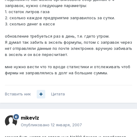
заправок, нужно следующие параметры:
1. остаток литров газа
2. сколько каждое предприятие заправилось за сутки.
3. сколько денег в кассе
обновление требуеться раз в день, т.е. гдето утром.
Я думал так забить в эксель формулы, потом с заправок через
нет отправляли данные по почте электронке. вручную забивать
в эксель и он все пересчитает.
мне нужно вести что то вроде статистики и отслеживать чтоб
фирмы не заправлялись в долг на большие суммы.
Вставить ник
Цитата
mikevlz
Опубликовано
12 января, 2007