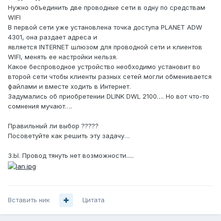
Нужно объединить две проводные сети в одну по средствам
WIFI
В первой сети уже установлена точка доступа PLANET ADW
4301, она раздает адреса и
является INTERNET шлюзом для проводной сети и клиентов
WIFI, менять ее настройки нельзя.
Какое беспроводное устройство необходимо установит во
второй сети чтобы клиенты разных сетей могли обменивается
файлами и вместе ходить в Интернет.
Задумались об приобретении DLINK DWL 2100…. Но вот что-то
сомнения мучают….
Правильный ли выбор ?????
Посоветуйте как решить эту задачу…
З.Ы. Провод тянуть нет возможности.....
Вставить ник
Цитата