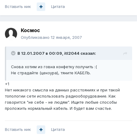
Вставить ник
Цитата
Космос
Опубликовано
12 января, 2007
В 12.01.2007 в 00:09, itl2044 сказал:
Снова хотим из говна конфетку получить :(
Не страдайте (цензура), тяните КАБЕЛЬ.
+1
Нет никакого смысла на данных расстояниях и при такой
топологии сети использовать радиооборудование. Как
говорится "не себе - не людям". Ищите любые способы
проложить нормальный кабель. И будет вам счастье.
Вставить ник
Цитата