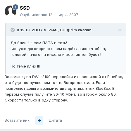
SSD
Опубликовано
12 января, 2007
В 12.01.2007 в 17:49, CHigirim сказал:
Да блин !! я сам ПАПА и есть!
все уже договорино с кем надо! главное чтоб над
головой ничего ни висело и все тип топ будет !
По теме плиз !!!!
Возьмите два DWL-2100 перешейти их прошивкой от BlueBox,
это будет по лучше чем то что Вы предложили. Если
позволяют деньги возьмите два оригинальных BlueBox. В
первом случае получите 30-40 Мбит, во втором около 80.
Скорости только в одну сторону.
Вставить ник
Цитата