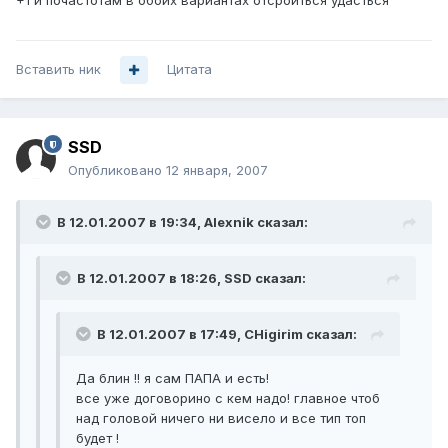
+1 и почастотам в обоих вариантах отсроиться удасться
Вставить ник
Цитата
SSD
Опубликовано
12 января, 2007
В 12.01.2007 в 19:34, Alexnik сказал:
В 12.01.2007 в 18:26, SSD сказал:
В 12.01.2007 в 17:49, CHigirim сказал:
Да блин !! я сам ПАПА и есть!
все уже договорино с кем надо! главное чтоб
над головой ничего ни висело и все тип топ
будет !