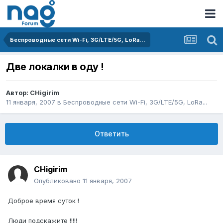
Беспроводные сети Wi-Fi, 3G/LTE/5G, LoRa...
Две локалки в оду !
Автор:
CHigirim
11 января, 2007
в
Беспроводные сети Wi-Fi, 3G/LTE/5G, LoRa...
Ответить
CHigirim
Опубликовано
11 января, 2007
Доброе время суток !
Люди подскажите !!!!!