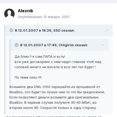
Alexnik
Опубликовано
12 января, 2007
В 12.01.2007 в 18:26, SSD сказал:
В 12.01.2007 в 17:49, CHigirim сказал:
Да блин !! я сам ПАПА и есть!
все уже договорино с кем надо! главное чтоб над
головой ничего ни висело и все тип топ будет !
По теме плиз !!!!
Возьмите два DWL-2100 перешейти их прошивкой от
BlueBox, это будет по лучше чем то что Вы предложили.
Если позволяют деньги возьмите два оригинальных
BlueBox. В первом случае получите 30-40 Мбит, во
втором около 80. Скорости только в одну сторону.