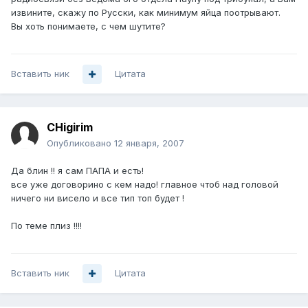
извините, скажу по Русски, как минимум яйца поотрывают.
Вы хоть понимаете, с чем шутите?
Вставить ник
Цитата
CHigirim
Опубликовано
12 января, 2007
Да блин !! я сам ПАПА и есть!
все уже договорино с кем надо! главное чтоб над головой
ничего ни висело и все тип топ будет !
По теме плиз !!!!
Вставить ник
Цитата