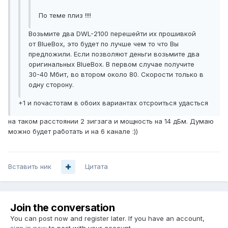
По теме плиз !!!!
Возьмите два DWL-2100 перешейти их прошивкой
от BlueBox, это будет по лучше чем то что Вы
предложили. Если позволяют деньги возьмите два
оригинальных BlueBox. В первом случае получите
30-40 Мбит, во втором около 80. Скорости только в
одну сторону.
+1 и почастотам в обоих вариантах отсроиться удасться
на таком расстоянии 2 зигзага и мощность на 14 дБм. Думаю
можно будет работать и на 6 канале :))
Вставить ник
Цитата
Join the conversation
You can post now and register later. If you have an account,