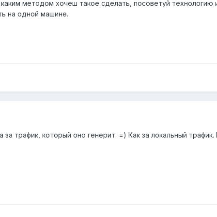
и каким методом хочеш такое сделать, посоветуй технологию 
ь на одной машине.
 за трафик, который оно генерит. =) Как за локальный трафик.