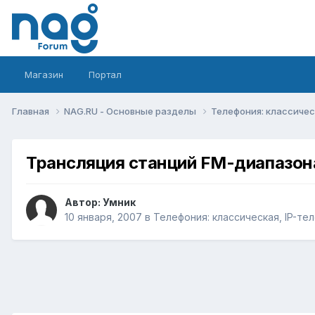
Магазин
Портал
Главная
NAG.RU - Основные разделы
Телефония: классическ
Трансляция станций FM-диапазон
Автор:
Умник
10 января, 2007
в
Телефония: классическая, IP-тел