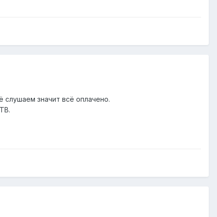
ё слушаем значит всё оплачено.
ТВ.