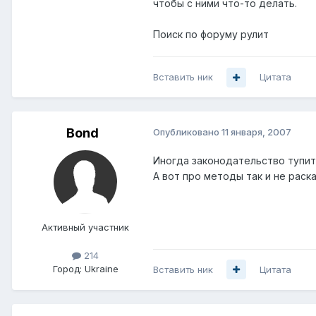
чтобы с ними что-то делать.
Поиск по форуму рулит
Вставить ник
Цитата
Bond
Опубликовано
11 января, 2007
Иногда законодательство тупит 
А вот про методы так и не раска
Активный участник
214
Город:
Ukraine
Вставить ник
Цитата