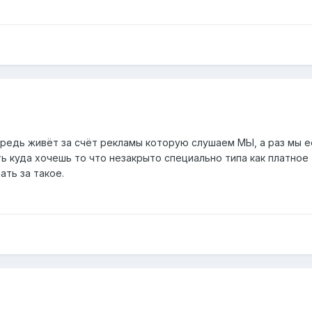
.
редь живёт за счёт рекламы которую слушаем МЫ, а раз мы е
 куда хочешь то что незакрыто специально типа как платное 
ть за такое.