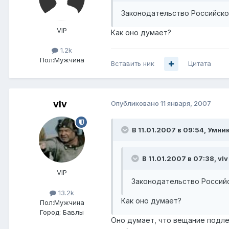
Законодательство Российско
VIP
Как оно думает?
1.2k
Пол:
Мужчина
Вставить ник
Цитата
vIv
Опубликовано
11 января, 2007
В 11.01.2007 в 09:54, Умник
В 11.01.2007 в 07:38, vIv
VIP
Законодательство Россий
13.2k
Как оно думает?
Пол:
Мужчина
Город:
Бавлы
Оно думает, что вещание подл