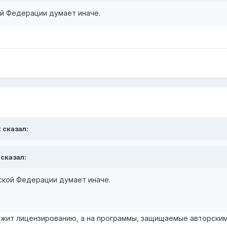
й Федерации думает иначе.
 сказал:
 сказал:
ской Федерации думает иначе.
ежит лицензированию, а на программы, защищаемые авторски