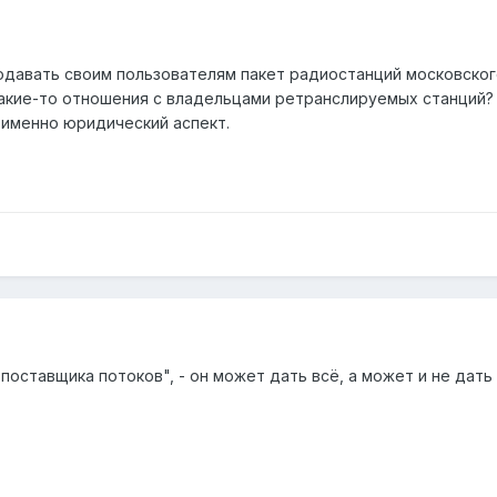
давать своим пользователям пакет радиостанций московского
акие-то отношения с владельцами ретранслируемых станций?
именно юридический аспект.
"поставщика потоков", - он может дать всё, а может и не дать