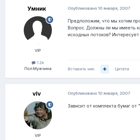
Умник
Опубликовано
10 января, 2007
Предположим, что мы хотим про
Вопрос. Должны ли мы имееть к
исходных потоков? Интересует 
VIP
1.2k
Пол:
Мужчина
Вставить ник
Цитата
vIv
Опубликовано
10 января, 2007
Зависит от комплекта бумаг от 
VIP