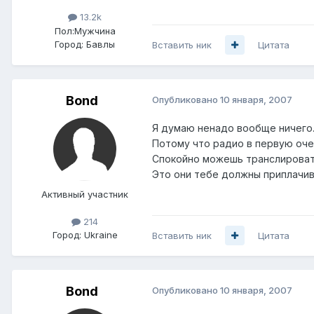
13.2k
Пол:
Мужчина
Город:
Бавлы
Вставить ник
Цитата
Bond
Опубликовано
10 января, 2007
Я думаю ненадо вообще ничего
Потому что радио в первую оче
Спокойно можешь транслировать
Это они тебе должны приплачива
Активный участник
214
Город:
Ukraine
Вставить ник
Цитата
Bond
Опубликовано
10 января, 2007