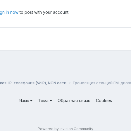
ign in now
to post with your account.
ая, IP-телефония (VoIP), NGN сети
Трансляция станций FM-диап
Язык
Тема
Обратная связь
Cookies
Powered by Invision Community