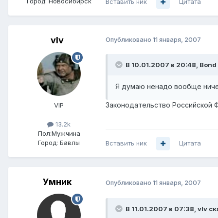
Город:
Новосибирск
Вставить ник
Цитата
vIv
Опубликовано
11 января, 2007
В 10.01.2007 в 20:48, Bond
Я думаю ненадо вообще ниче
Законодательство Российской 
VIP
13.2k
Пол:
Мужчина
Город:
Бавлы
Вставить ник
Цитата
Умник
Опубликовано
11 января, 2007
В 11.01.2007 в 07:38, vIv ск