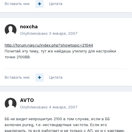
Вставить ник
Цитата
noxcha
Опубликовано
3 января, 2007
http://forum.nag.ru/index.php?showtopic=21044
Почитай эту тему, тут же найдешь утилиту для настройки
точки 2100BB.
Вставить ник
Цитата
AVTO
Опубликовано
4 января, 2007
ББ не видит непрошитую 2100 в том случае, если в ББ
включен pureg, т.е. нестандартные частоты. Если его
выключить, то всё работает и не только с АП, но и с картами,