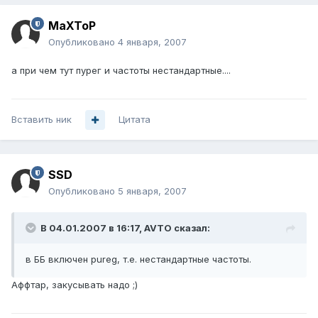
MaXToP
Опубликовано
4 января, 2007
а при чем тут пурег и частоты нестандартные....
Вставить ник
Цитата
SSD
Опубликовано
5 января, 2007
В 04.01.2007 в 16:17, AVTO сказал:
в ББ включен pureg, т.е. нестандартные частоты.
Аффтар, закусывать надо ;)