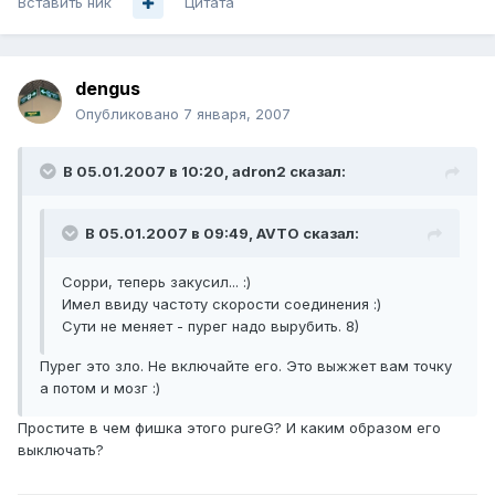
Вставить ник
Цитата
dengus
Опубликовано
7 января, 2007
В 05.01.2007 в 10:20, adron2 сказал:
В 05.01.2007 в 09:49, AVTO сказал:
Сорри, теперь закусил... :)
Имел ввиду частоту скорости соединения :)
Сути не меняет - пурег надо вырубить. 8)
Пурег это зло. Не включайте его. Это выжжет вам точку
а потом и мозг :)
Простите в чем фишка этого pureG? И каким образом его
выключать?