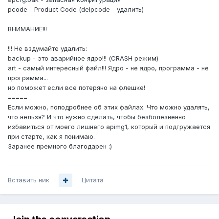
pcode - Product Code (delpcode - удалить)
ВНИМАНИЕ!!!
!!! Не вздумайте удалить:
backup - это аварийное ядро!!! (CRASH режим)
art - самый интересный файл!!! Ядро - не ядро, программа - не
программа...
но поможет если все потеряно на флешке!
=====
Если можно, поподробнее об этих файлах. Что можно удалять,
что нельзя? И что нужно сделать, чтобы безболезненно
избавиться от моего лишнего apimg1, который и подгружается
при старте, как я понимаю.
Заранее премного благодарен :)
Вставить ник
Цитата