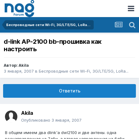
Беспроводные сети Wi-Fi, 3G/LTE/5G, LoRa...
d-link AP-2100 bb-прошивка как
настроить
Автор:
Akila
3 января, 2007
в
Беспроводные сети Wi-Fi, 3G/LTE/5G, LoRa...
Ответить
Akila
Опубликовано
3 января, 2007
В общем имеем два dlink'a dwl2100 и две антены. одна
всенаправленная на 7дби, а вторая направленная на 6дби.