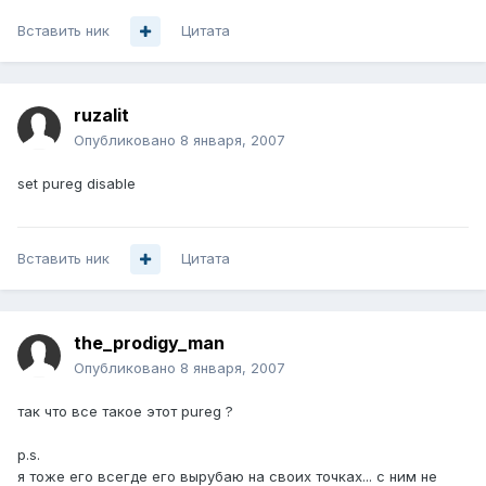
Вставить ник
Цитата
ruzalit
Опубликовано
8 января, 2007
set pureg disable
Вставить ник
Цитата
the_prodigy_man
Опубликовано
8 января, 2007
так что все такое этот pureg ?
p.s.
я тоже его всегде его вырубаю на своих точках... с ним не