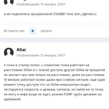
Опубликовано
12 января, 2007
а не поделитесь прошивочкой 2100BB? плз) duh_s@mail.ru
Вставить ник
Цитата
Altai
Опубликовано
12 января, 2007
я тоже в ступор попал, с клиентом точка работает на
расстоянии 300м а с точкой доступа другой 500м не прошитой
не желает при чем только на расстоянии, дома на расстоянии
10 метров работает всяко даже при слабом сигнале. еще один
момент точку доступа что за 500м непрошитую видит,
тестируется скорость и уровень сигнала, но зайти на ту точку
не могу и инфа воще не идет, режим P2MP турбо динамик на
удаленной.