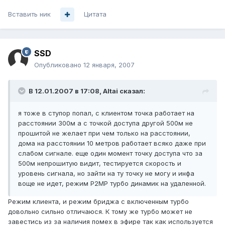
Вставить ник
Цитата
SSD
Опубликовано
12 января, 2007
В 12.01.2007 в 17:08, Altai сказал:
я тоже в ступор попал, с клиентом точка работает на
расстоянии 300м а с точкой доступа другой 500м не
прошитой не желает при чем только на расстоянии,
дома на расстоянии 10 метров работает всяко даже при
слабом сигнале. еще один момент точку доступа что за
500м непрошитую видит, тестируется скорость и
уровень сигнала, но зайти на ту точку не могу и инфа
воще не идет, режим P2MP турбо динамик на удаленной.
Режим клиента, и режим бриджа с включенным турбо
довольно сильно отличаюся. К тому же турбо может не
завестись из за наличия помех в эфире так как используется