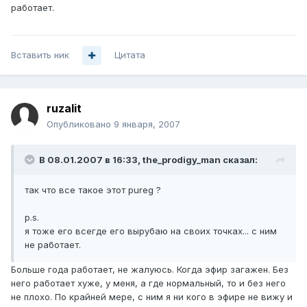
работает.
Вставить ник
Цитата
ruzalit
Опубликовано
9 января, 2007
В 08.01.2007 в 16:33, the_prodigy_man сказал:
так что все такое этот pureg ?
p.s.
я тоже его всегде его вырубаю на своих точках... с ним
не работает.
Больше года работает, не жалуюсь. Когда эфир загажен. Без
него работает хуже, у меня, а где нормальный, то и без него
не плохо. По крайней мере, с ним я ни кого в эфире не вижу и