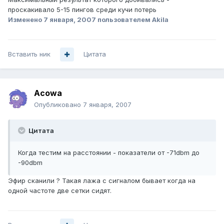
проскакивало 5-15 пингов среди кучи потерь
Изменено
7 января, 2007
пользователем Akila
Вставить ник
Цитата
Acowa
Опубликовано
7 января, 2007
Цитата
Когда тестим на расстоянии - показатели от -71dbm до
-90dbm
Эфир сканили ? Такая лажа с сигналом бывает когда на
одной частоте две сетки сидят.