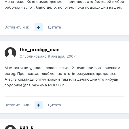
меня тоже. Хотя самое для меня приятное, это большой выбор
рабочих частот, было дело, попотел, пока подходящий нашел.
Вставить ник
Цитата
the_prodigy_man
Опубликовано
9 января, 2007
Мне так и не удалось законнектить 2 точки при выключенном
pureg. Прописывал любые частоты (в разумных пределах)...
А есть команды оптимизации там или делающие что нибудь
подобное(для режима МОСТ) ?
Вставить ник
Цитата
duh_s