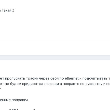
 такая :)
ет пропускать трафик через себя по ethernet и подсчитывать 
ет не будем придиратся к словам а поправте по существу и 
"
енные поправки .