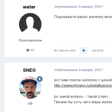
weter
Опубликовано
3 января, 2007
Подскажите какую железку можн
Пользователи
40
Вставить ник
Цитата
SNEG
Опубликовано
4 января, 2007
вот вам список железок с ценой
http://www.infogeo.ru/metalls/pric
ps. какой вопрос - такой ответ.
Писали бы хоть чего ваша желе
VIP