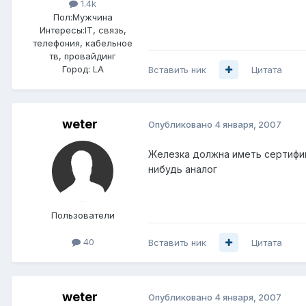
1.4k
Пол:
Мужчина
Интересы:
IT, связь,
телефония, кабельное
тв, провайдинг
Город:
LA
Вставить ник
Цитата
weter
Опубликовано
4 января, 2007
Железка должна иметь сертифик
нибудь аналог
Пользователи
40
Вставить ник
Цитата
weter
Опубликовано
4 января, 2007