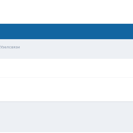
Узелсвязи