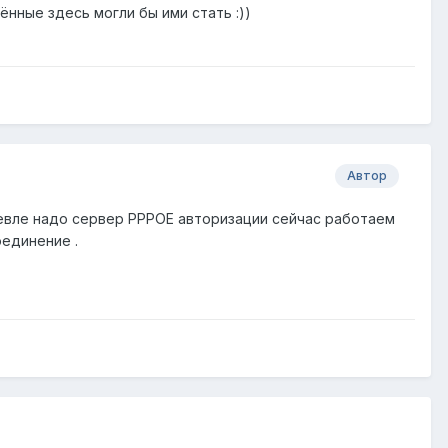
нные здесь могли бы ими стать :))
Автор
шевле надо сервер PPPOE авторизации сейчас работаем
оединение .