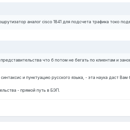
ршрутизатор аналог cisco 1841 для подсчета трафика токо по
. представительства что б потом не бегать по клиентам и зано
 синтаксис и пунктуацию русского языка, - эта наука даст В
льства - прямой путь в БЭП.