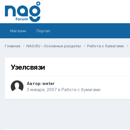
Магазин
Портал
Главная
NAG.RU - Основные разделы
Работа с бумагами
Узелсвязи
Автор:
weter
3 января, 2007
в
Работа с бумагами