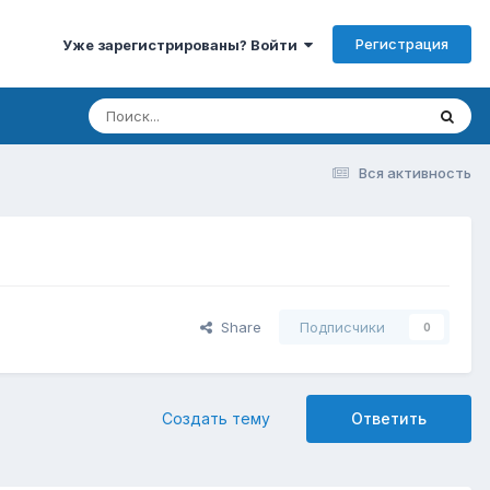
Регистрация
Уже зарегистрированы? Войти
Вся активность
Share
Подписчики
0
Создать тему
Ответить