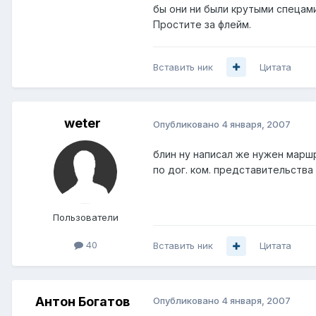
бы они ни были крутыми спецами
Простите за флейм.
Вставить ник
Цитата
weter
Опубликовано
4 января, 2007
блин ну написал же нужен марш
по дог. ком. представительства
Пользователи
40
Вставить ник
Цитата
Антон Богатов
Опубликовано
4 января, 2007