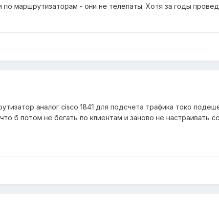
 по маршрутизаторам - они не телепаты. Хотя за годы проведё
рутизатор аналог cisco 1841 для подсчета трафика токо поде
 что б потом не бегать по клиентам и заново не настраивать с