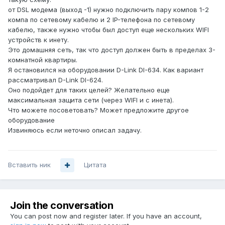
от DSL модема (выход -1) нужно подключить пару компов 1-2
компа по сетевому кабелю и 2 IP-телефона по сетевому
кабелю, также нужно чтобы был доступ еще нескольких WIFI
устройств к инету.
Это домашняя сеть, так что доступ должен быть в пределах 3-
комнатной квартиры.
Я остановился на оборудовании D-Link DI-634. Как вариант
рассматривал D-Link DI-624.
Оно подойдет для таких целей? Желательно еще
максимальная защита сети (через WIFI и с инета).
Что можете посоветовать? Может предложите другое
оборудование
Извиняюсь если неточно описал задачу.
Вставить ник
Цитата
Join the conversation
You can post now and register later. If you have an account,