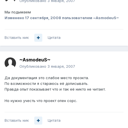
Опубликовано
3 января, 2007
Мы подымаем
Изменено
17 сентября, 2008
пользователем ~AsmodeuS~
Вставить ник
Цитата
~AsmodeuS~
Опубликовано
3 января, 2007
Да документация это слабое место проэкта.
По возможности я стараюсь её дописывать.
Правда опыт показывает что и так её никто не читает.
Но нужно учесть что проект опен сорс.
Вставить ник
Цитата