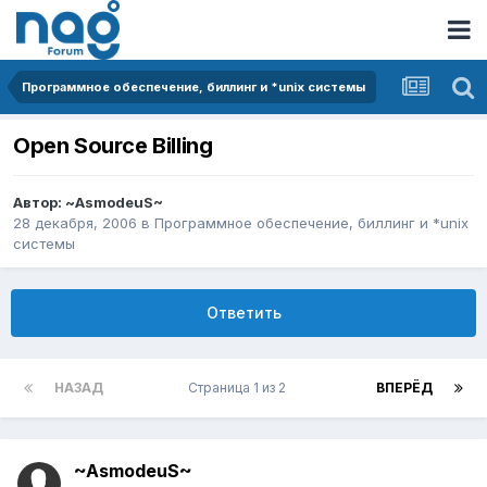
Программное обеспечение, биллинг и *unix системы
Open Source Billing
Автор:
~AsmodeuS~
28 декабря, 2006
в
Программное обеспечение, биллинг и *unix
системы
Ответить
НАЗАД
Страница 1 из 2
ВПЕРЁД
~AsmodeuS~