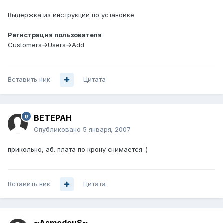
Выдержка из инструкции по установке
Регистрация пользователя
Customers→Users→Add
Вставить ник
Цитата
BETEPAH
Опубликовано
5 января, 2007
прикольно, аб. плата по крону снимается :)
Вставить ник
Цитата
~AsmodeuS~