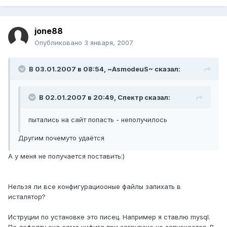
jone88
Опубликовано
3 января, 2007
В 03.01.2007 в 08:54, ~AsmodeuS~ сказал:
В 02.01.2007 в 20:49, Спектр сказал:
пытались на сайт попасть - неполучилось
Другим почемуто удаётся
А у меня не получается поставить:)
Нельзя ли все конфигурациооные файлы запихать в
исталятор?
Иструции по установке это писец. Например я ставлю mysql.