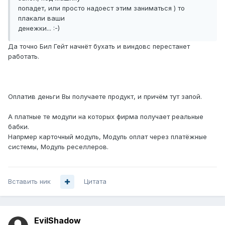
попадет, или просто надоест этим заниматься ) то
плакали ваши
денежки... :-)
Да точно Бил Гейт начнёт бухать и виндовс перестанет
работать.
Оплатив деньги Вы получаете продукт, и причём тут запой.
А платные те модули на которых фирма получает реальные
бабки.
Напрмер карточный модуль, Модуль оплат через платёжные
системы, Модуль реселлеров.
Вставить ник
Цитата
EvilShadow