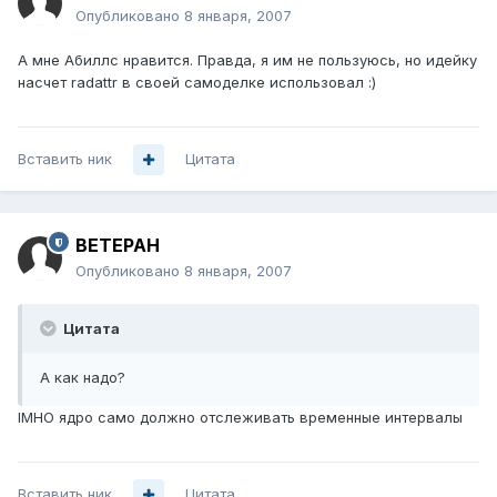
Опубликовано
8 января, 2007
А мне Абиллс нравится. Правда, я им не пользуюсь, но идейку
насчет radattr в своей самоделке использовал :)
Вставить ник
Цитата
BETEPAH
Опубликовано
8 января, 2007
Цитата
А как надо?
IMHO ядро само должно отслеживать временные интервалы
Вставить ник
Цитата