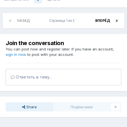
НАЗАД
Страница 1 из 2
ВПЕРЁД
Join the conversation
You can post now and register later. If you have an account,
sign in now
to post with your account.
Ответить в тему...
Share
Подписчики
0