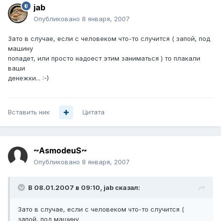
jab
Опубликовано
8 января, 2007
Зато в случае, если с человеком что-то случится ( запой, под
машину
попадет, или просто надоест этим заниматься ) то плакали
ваши
денежки... :-)
Вставить ник
Цитата
~AsmodeuS~
Опубликовано
8 января, 2007
В 08.01.2007 в 09:10, jab сказал:
Зато в случае, если с человеком что-то случится (
запой, под машину