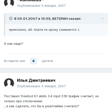
Опубликовано
5 января, 2007
В 05.01.2007 в 10:59, BETEPAH сказал:
прикольно, аб. плата по крону снимается :)
А как надо?
Вставить ник
Цитата
Илья Дмитриевич
Опубликовано
5 января, 2007
Поставил freebsd 6.1 abills 3.4 mpd 3.18 трафик считает, но
только при отключении
, а как сделать, что бы в реалтайме считало?