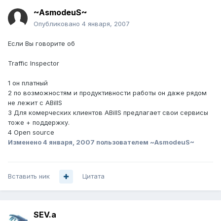
~AsmodeuS~
Опубликовано
4 января, 2007
Если Вы говорите об
Traffic Inspector
1 он платный
2 по возможностям и продуктивности работы он даже рядом
не лежит с ABillS
3 Для комерческих клиентов ABillS предлагает свои сервисы
тоже + поддержку.
4 Open source
Изменено
4 января, 2007
пользователем ~AsmodeuS~
Вставить ник
Цитата
SEV.a