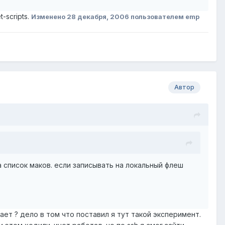
-scripts.
Изменено
28 декабря, 2006
пользователем emp
Автор
а список маков. если записывать на локальный флеш
сает ? дело в том что поставил я тут такой эксперимент.