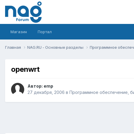
Магазин
Портал
Главная
NAG.RU - Основные разделы
Программное обеспече
openwrt
Автор:
emp
27 декабря, 2006
в
Программное обеспечение, би