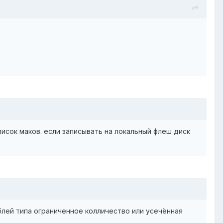
список маков. если записывать на локальный флеш диск
аблей типа ограниченное колличество или усечённая