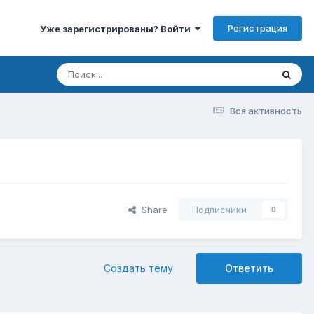
Регистрация
Уже зарегистрированы? Войти
Вся активность
Share
Подписчики
0
Создать тему
Ответить