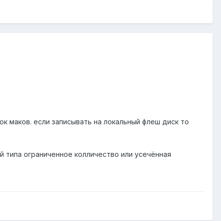
сок маков. если записывать на локальный флеш диск то
ей типа ограниченное колличество или усечённая