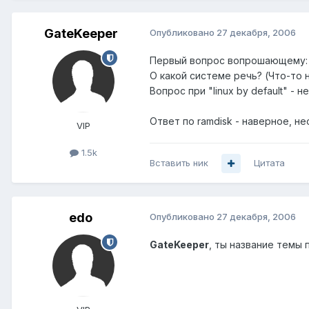
GateKeeper
Опубликовано
27 декабря, 2006
Первый вопрос вопрошающему:
О какой системе речь? (Что-то 
Вопрос при "linux by default" - 
Ответ по ramdisk - наверное, не
VIP
1.5k
Вставить ник
Цитата
edo
Опубликовано
27 декабря, 2006
GateKeeper
, ты название темы 